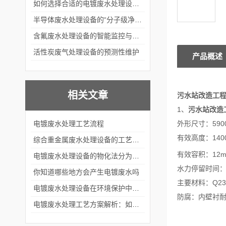
如何选择合适的电镀废水处理设备？
半导体废水处理设备的“分子级净化”
含氟废水处理设备的智能监控与自适应调节系统
活性炭废气处理设备的预测性维护
产品概述
相关文章
污水站改造工
1、
污水站改造
电镀废水处理工艺流程
外形尺寸：5900
有效高度：140
综合重金属废水处理设备的工艺流程
有效容积：12
电镀废水处理设备的物化法分为哪几种
水力停留时间：6
你知道哪些地方会产生电镀废水吗
主要材料：Q23
电镀废水处理设备在环境保护中的重要性
防腐：内壁衬耐
电镀废水处理工艺方案解析：如何有效去除重金属和污染物