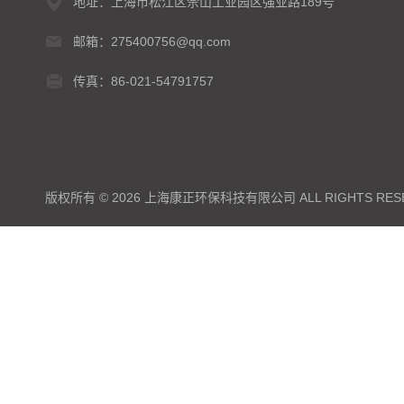
地址：上海市松江区佘山工业园区强业路189号
邮箱：275400756@qq.com
传真：86-021-54791757
版权所有 © 2026 上海康正环保科技有限公司 ALL RIGHTS RES