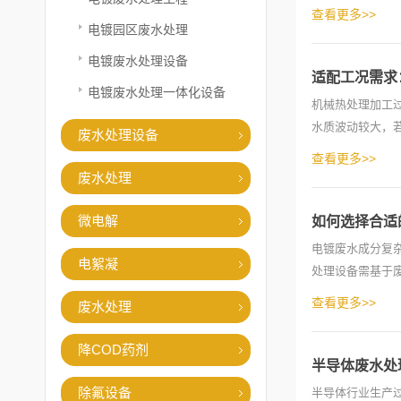
核心配套...
查看更多>>
电镀园区废水处理
电镀废水处理设备
适配工况需求
电镀废水处理一体化设备
机械热处理加工
水质波动较大，
废水处理设备
合规排放...
查看更多>>
废水处理
微电解
如何选择合适
电镀废水成分复
电絮凝
处理设备需基于
型的第...
查看更多>>
废水处理
降COD药剂
半导体废水处
除氟设备
半导体行业生产