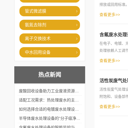
排放或回用标准
管式微滤膜
标。以...
查看更多>>
氨氮去除剂
含氟废水处理
离子交换技术
在电子、电镀、光
处理依赖人工调节
中水回用设备
查看更多>>
热点新闻
活性炭废气处
活性炭废气处理设
废酸回收设备助力工业废液资源化循环利用
附饱和、设备部件
适配工况需求：热处理废水的主流处理工艺与设备应用
查看更多>>
如何选择合适的电镀废水处理设备？
半导体废水处理设备的“分子级净化”
含氟废水处理设备的智能监控与自适应调节系统