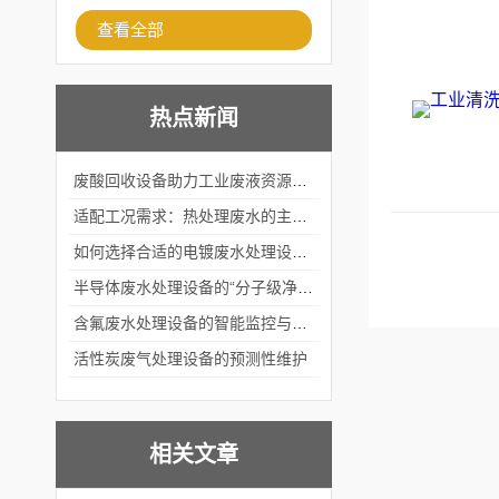
查看全部
热点新闻
废酸回收设备助力工业废液资源化循环利用
适配工况需求：热处理废水的主流处理工艺与设备应用
如何选择合适的电镀废水处理设备？
半导体废水处理设备的“分子级净化”
含氟废水处理设备的智能监控与自适应调节系统
活性炭废气处理设备的预测性维护
相关文章