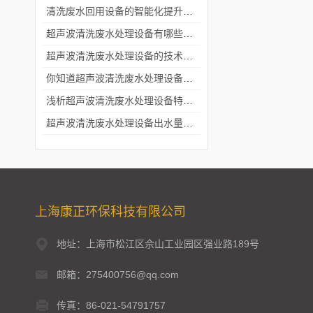
清洗废水回用设备的智能化提升效率路径
超声波清洗废水处理设备有哪些清洗方法
超声波清洗废水处理设备的技术特点及应用领域
你知道超声波清洗废水处理设备有哪些清洗方法吗
浅析超声波清洗废水处理设备特点和处理方法
超声波清洗废水处理设备出水量不合格的缘故有什么?
上海康正环保科技有限公司
地址：上海市松江区佘山工业园区强业路189号
邮箱：275400756@qq.com
传真：86-021-54791757