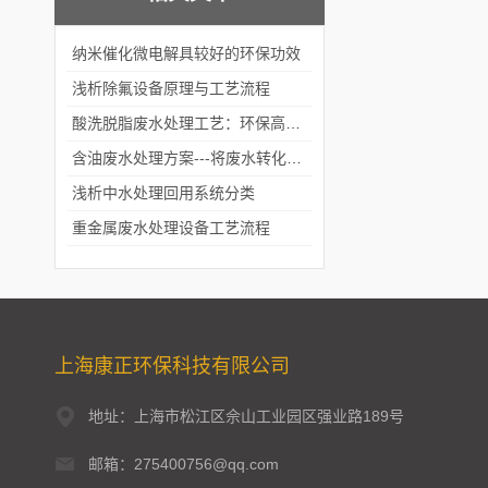
纳米催化微电解具较好的环保功效
浅析除氟设备原理与工艺流程
酸洗脱脂废水处理工艺：环保高效解决工业废水问题
含油废水处理方案---将废水转化为宝贵的清洁资源
浅析中水处理回用系统分类
重金属废水处理设备工艺流程
上海康正环保科技有限公司
地址：上海市松江区佘山工业园区强业路189号
邮箱：275400756@qq.com