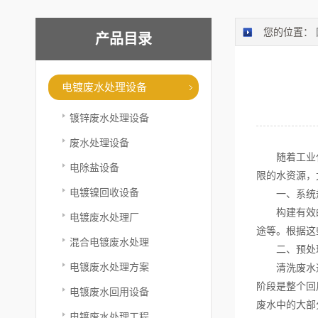
您的位置：
产品目录
电镀废水处理设备
镀锌废水处理设备
废水处理设备
随着工业化和
电除盐设备
限的水资源，
电镀镍回收设备
一、系统规
构建有效的清
电镀废水处理厂
途等。根据这
混合电镀废水处理
二、预处
电镀废水处理方案
清洗废水通常
阶段是整个回
电镀废水回用设备
废水中的大部
电镀废水处理工程