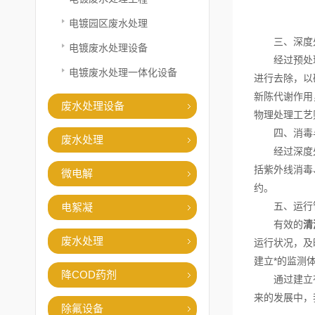
电镀园区废水处理
三、深度
电镀废水处理设备
经过预处理后
电镀废水处理一体化设备
进行去除，以
新陈代谢作用
废水处理设备
物理处理工艺
四、消毒与
废水处理
经过深度处理
括紫外线消毒
微电解
约。
五、运行管
电絮凝
有效的
清
废水处理
运行状况，及
建立*的监测
降COD药剂
通过建立有效
来的发展中，
除氟设备