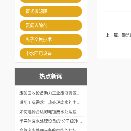
管式微滤膜
氨氮去除剂
上一篇：
酸洗
离子交换技术
中水回用设备
热点新闻
废酸回收设备助力工业废液资源化循环利用
适配工况需求：热处理废水的主流处理工艺与设备应用
如何选择合适的电镀废水处理设备？
半导体废水处理设备的“分子级净化”
含氟废水处理设备的智能监控与自适应调节系统