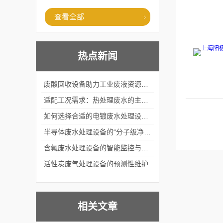
查看全部
热点新闻
废酸回收设备助力工业废液资源化循环利用
适配工况需求：热处理废水的主流处理工艺与设备应用
如何选择合适的电镀废水处理设备？
半导体废水处理设备的“分子级净化”
含氟废水处理设备的智能监控与自适应调节系统
活性炭废气处理设备的预测性维护
相关文章