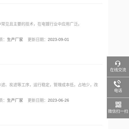
中常见且主要的技术，在电镀行业中应用广泛。
质：
生产厂家
更新日期：
2023-09-01
在线交流
砂滤、炭滤等工序，运行稳定，管理成本低，占地少，改
电话
质：
生产厂家
更新日期：
2023-06-26
微信扫一扫