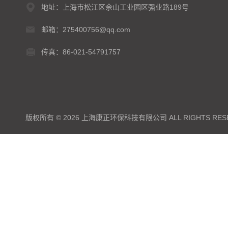
地址：上海市松江区佘山工业园区强业路189号
邮箱：275400756@qq.com
传真：86-021-54791757
版权所有 © 2026 上海康正环保科技有限公司 ALL RIGHTS RES