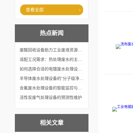
查看全部
热点新闻
废酸回收设备助力工业废液资源化循环利用
适配工况需求：热处理废水的主流处理工艺与设备应用
如何选择合适的电镀废水处理设备？
半导体废水处理设备的“分子级净化”
含氟废水处理设备的智能监控与自适应调节系统
活性炭废气处理设备的预测性维护
相关文章