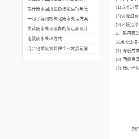
(1)成本过
提升废水回用设备稳定运行与管理效率
(2)资源
一起了解阳极氧化废水处理方案
(3)环境
高盐废水处理设备的优点和设计原则
2、采用膜
电镀废水处理方式
采用膜法技
混合电镀废水处理企业发展前景美好
(1) 降
(2) 回收
(3) 保护
您