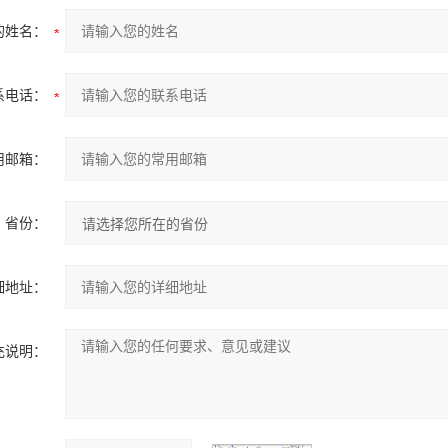
的姓名：
系电话：
用邮箱：
省份：
细地址：
充说明：