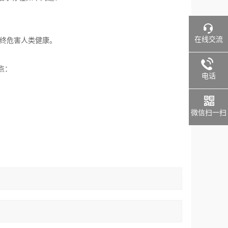
在线交流
i终危害人类健康。
点：
电话
微信扫一扫