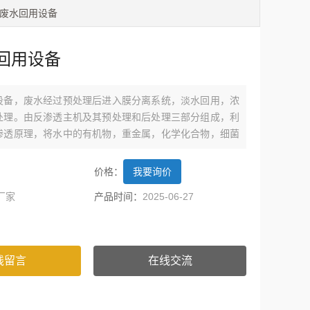
镀废水回用设备
回用设备
设备，废水经过预处理后进入膜分离系统，淡水回用，浓
处理。由反渗透主机及其预处理和后处理三部分组成，利
渗透原理，将水中的有机物，重金属，化学化合物，细菌
99%以上，出水符合国家纯水标准。
价格：
我要询价
厂家
产品时间：
2025-06-27
线留言
在线交流