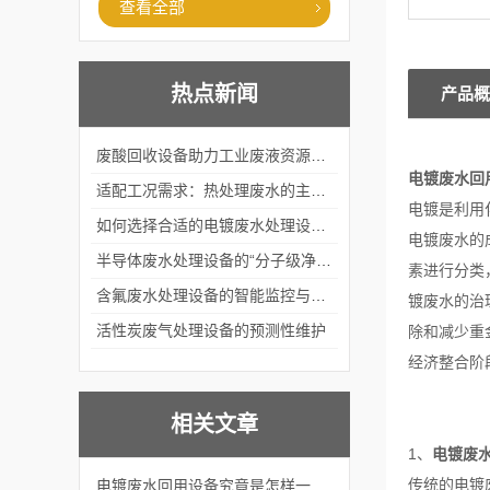
查看全部
热点新闻
产品概
废酸回收设备助力工业废液资源化循环利用
电镀废水回
适配工况需求：热处理废水的主流处理工艺与设备应用
电镀是利用
如何选择合适的电镀废水处理设备？
电镀废水的
半导体废水处理设备的“分子级净化”
素进行分类，
含氟废水处理设备的智能监控与自适应调节系统
镀废水的治
活性炭废气处理设备的预测性维护
除和减少重
经济整合阶
相关文章
1、
电镀废
传统的电镀
电镀废水回用设备究竟是怎样一种神奇的设备？