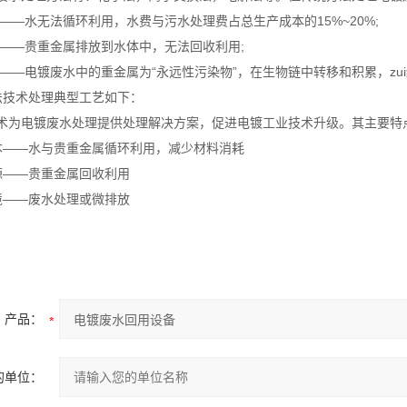
高——水无法循环利用，水费与污水处理费占总生产成本的15%~20%;
浪费——贵重金属排放到水体中，无法回收利用;
污染——电镀废水中的重金属为“永远性污染物”，在生物链中转移和积累，zu
法技术处理典型工艺如下：
术为电镀废水处理提供处理解决方案，促进电镀工业技术升级。其主要特
低成本——水与贵重金属循环利用，减少材料消耗
资源——贵重金属回收利用
环境——废水处理或微排放
产品：
的单位：