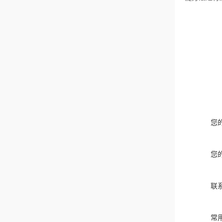
您
您
联
常