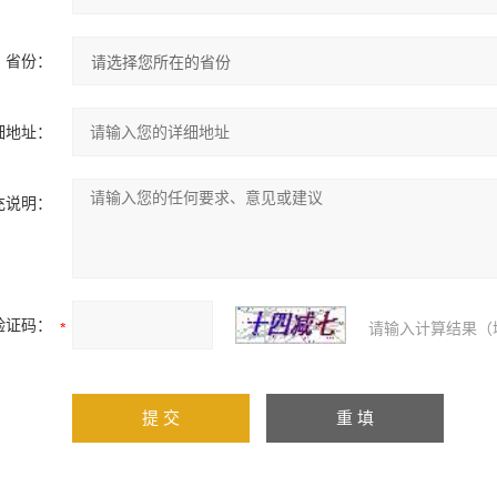
省份：
细地址：
充说明：
验证码：
请输入计算结果（