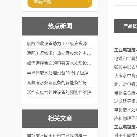
查看全部
热点新闻
产品概
废酸回收设备助力工业废液资源化循环利用
工业电镀废
适配工况需求：热处理废水的主流处理工艺与设备应用
电镀和金属
如何选择合适的电镀废水处理设备？
强酸中以去
半导体废水处理设备的“分子级净化”
该废水中含
含氟废水处理设备的智能监控与自适应调节系统
此，对电镀
活性炭废气处理设备的预测性维护
电镀混合废
过滤器等组
电镀废水处
相关文章
应和物理作
工业电镀废
对于不同类
电镀废水回用设备究竟是怎样一种神奇的设备？