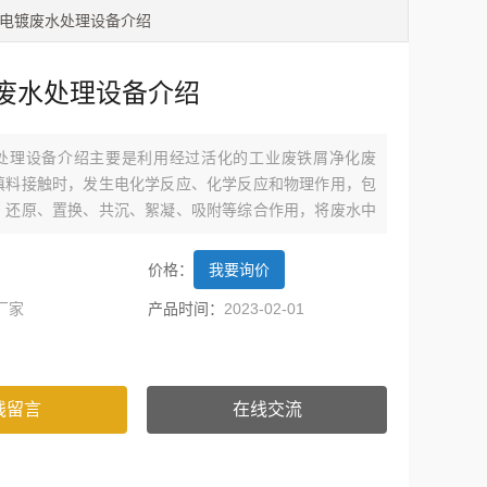
业电镀废水处理设备介绍
废水处理设备介绍
处理设备介绍主要是利用经过活化的工业废铁屑净化废
填料接触时，发生电化学反应、化学反应和物理作用，包
、还原、置换、共沉、絮凝、吸附等综合作用，将废水中
子去除，使废水得到净化。
价格：
我要询价
厂家
产品时间：
2023-02-01
线留言
在线交流