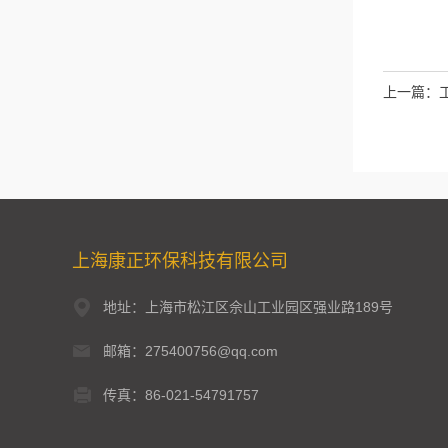
上一篇：
上海康正环保科技有限公司
地址：上海市松江区佘山工业园区强业路189号
邮箱：275400756@qq.com
传真：86-021-54791757