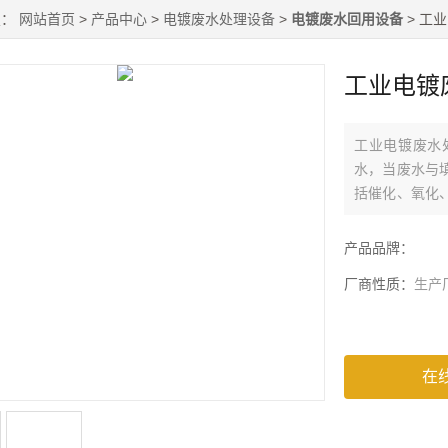
置：
网站首页
>
产品中心
>
电镀废水处理设备
>
电镀废水回用设备
> 工
工业电镀
工业电镀废水
水，当废水与
括催化、氧化
的各种金属离
产品品牌：
厂商性质：
生产
在