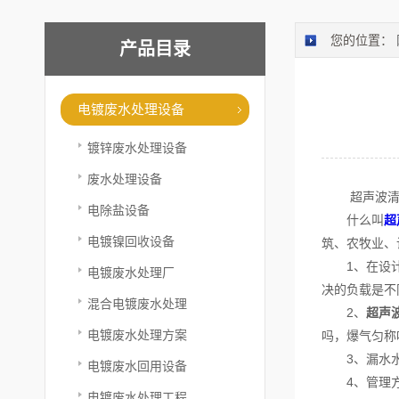
您的位置：
产品目录
电镀废水处理设备
镀锌废水处理设备
废水处理设备
超声波清洗
电除盐设备
什么叫
超
电镀镍回收设备
筑、农牧业、
1、在设计构
电镀废水处理厂
决的负载是不
混合电镀废水处理
2、
超声
电镀废水处理方案
吗，爆气匀称
3、漏水水
电镀废水回用设备
4、管理方法
电镀废水处理工程