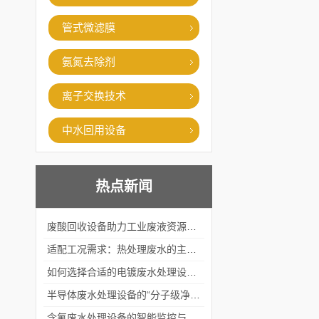
管式微滤膜
氨氮去除剂
离子交换技术
中水回用设备
热点新闻
废酸回收设备助力工业废液资源化循环利用
适配工况需求：热处理废水的主流处理工艺与设备应用
如何选择合适的电镀废水处理设备？
半导体废水处理设备的“分子级净化”
含氟废水处理设备的智能监控与自适应调节系统