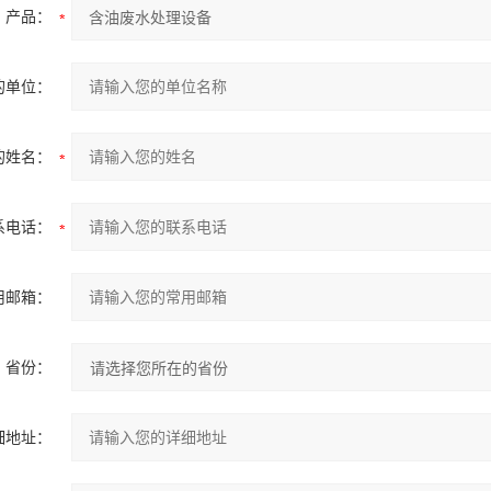
产品：
的单位：
的姓名：
系电话：
用邮箱：
省份：
细地址：