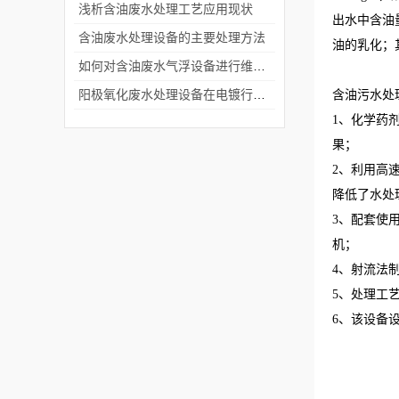
浅析含油废水处理工艺应用现状
出水中含油
含油废水处理设备的主要处理方法
油的乳化；
如何对含油废水气浮设备进行维修保养
阳极氧化废水处理设备在电镀行业中应用广泛
含油污水处
1、化学药
果；
2、利用高
降低了水处
3、配套使
机；
4、射流法
5、处理工
6、该设备