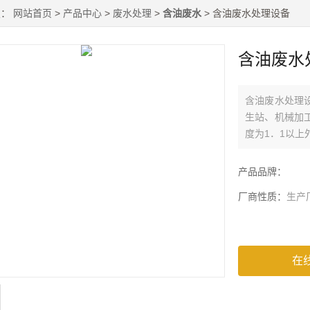
置：
网站首页
>
产品中心
>
废水处理
>
含油废水
> 含油废水处理设备
含油废水
含油废水处理
生站、机械加
度为1．1以上
产品品牌：
厂商性质：
生产
在