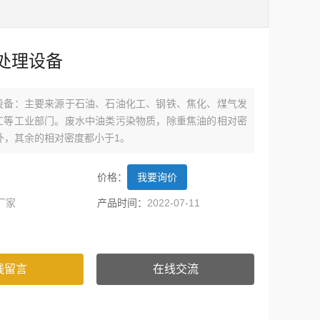
处理设备
设备：主要来源于石油、石油化工、钢铁、焦化、煤气发
工等工业部门。废水中油类污染物质，除重焦油的相对密
外，其余的相对密度都小于1。
价格：
我要询价
厂家
产品时间：
2022-07-11
线留言
在线交流