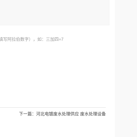
填写阿拉伯数字），如：三加四=7
下一篇：
河北电镀废水处理供应 废水处理设备