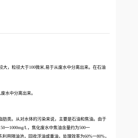
较大，粒径大于100微米,易于从废水中分离出来。在石油
从废水中分离出来。
脂肪类。从对水体的污染来说，主要是石油和焦油。由于
1000mg/L，焦化废水中焦油含量约为500一
应首先利用隔油池，回收浮油或重油，处理效率为60%一80%，