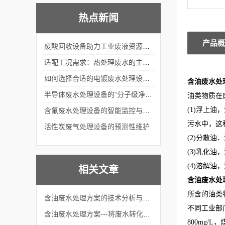
热点新闻
产品概
废酸回收设备助力工业废液资源化循环利用
适配工况需求：热处理废水的主流处理工艺与设备应用
如何选择合适的电镀废水处理设备？
含油废水处
半导体废水处理设备的“分子级净化”
油类物质在
(1)浮上
含氟废水处理设备的智能监控与自适应调节系统
污水中，这
活性炭废气处理设备的预测性维护
(2)分散油
(3)乳化
(4)溶解
相关文章
含油废水处
所含的油类
含油废水处理方案的技术分析与选择指南
不同工业部
含油废水处理方案---将废水转化为宝贵的清洁资源
800mg/