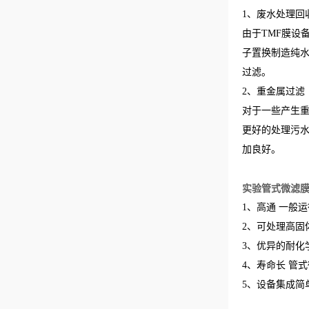
1、废水处理回
由于TMF膜设
子置换制造纯水
过滤。
2、重金属过滤
对于一些产生重
更好的处理污水
加良好。
实验管式微滤
1、高通 一般运行
2、可处理高固
3、优异的耐化学性
4、寿命长 管
5、设备集成简