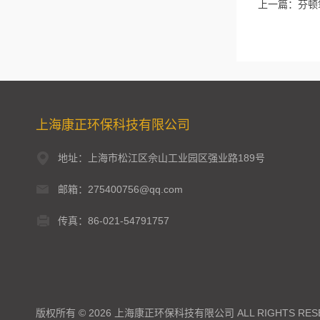
上一篇：
芬顿
上海康正环保科技有限公司
地址：上海市松江区佘山工业园区强业路189号
邮箱：275400756@qq.com
传真：86-021-54791757
版权所有 © 2026 上海康正环保科技有限公司 ALL RIGHTS RES