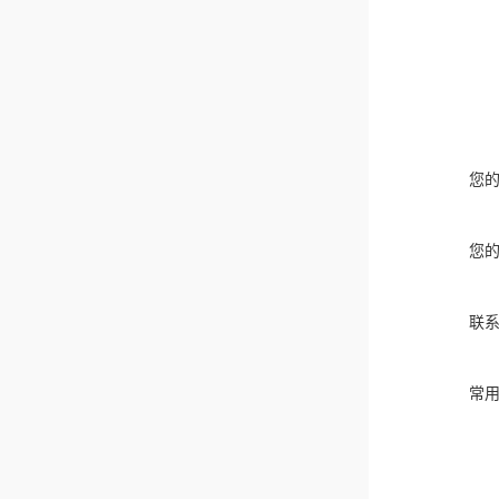
您
您
联
常