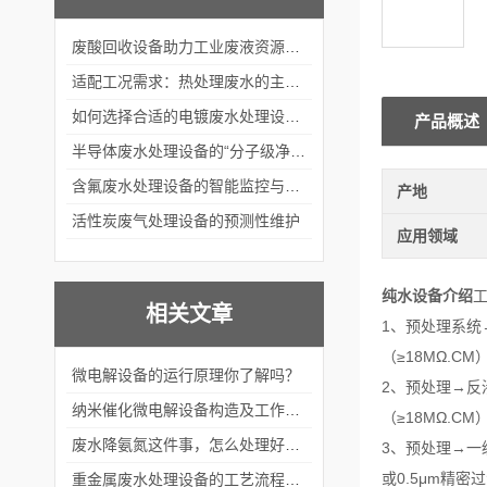
废酸回收设备助力工业废液资源化循环利用
适配工况需求：热处理废水的主流处理工艺与设备应用
如何选择合适的电镀废水处理设备？
产品概述
半导体废水处理设备的“分子级净化”
含氟废水处理设备的智能监控与自适应调节系统
产地
活性炭废气处理设备的预测性维护
应用领域
纯水设备介绍
相关文章
1、预处理系
（≥18MΩ.CM
微电解设备的运行原理你了解吗？
2、预处理→反
纳米催化微电解设备​构造及工作过程
（≥18MΩ.CM
废水降氨氮这件事，怎么处理好呢？
3、预处理→一
或0.5μm精密
重金属废水处理设备的工艺流程和维修