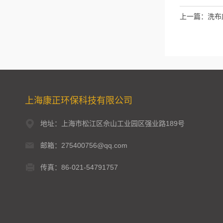
上一篇：
洗布
上海康正环保科技有限公司
地址：上海市松江区佘山工业园区强业路189号
邮箱：275400756@qq.com
传真：86-021-54791757