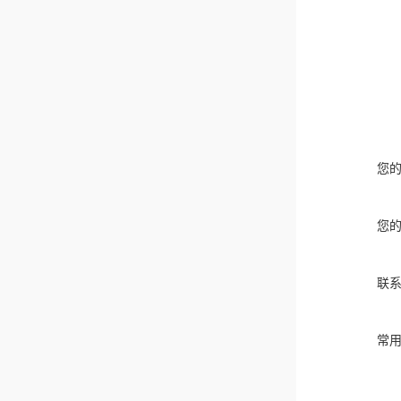
您
您
联
常