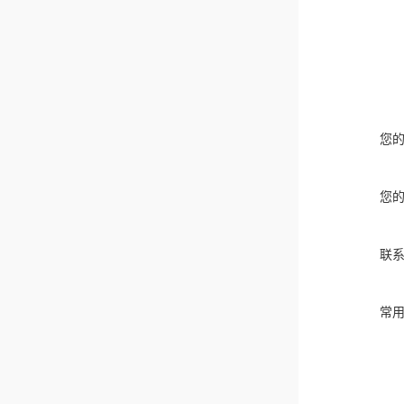
您
您
联
常