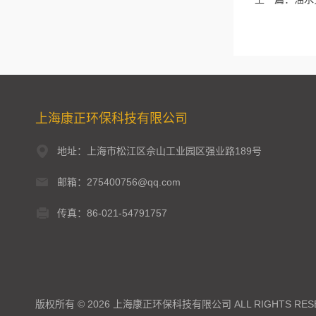
上海康正环保科技有限公司
地址：上海市松江区佘山工业园区强业路189号
邮箱：275400756@qq.com
传真：86-021-54791757
版权所有 © 2026 上海康正环保科技有限公司 ALL RIGHTS RES