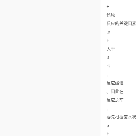
+
还原
反应的关键因
,p
H
大于
3
时
,
反应缓慢
。因此在
反应之前
,
要先根据废水
p
H