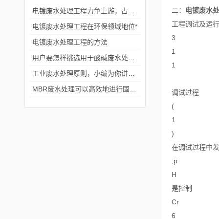
二：
电镀废水
电镀废水处理工程力争上游，占领市场！
工程调试及运
电镀废水处理工程在环保领域地位*
3
电镀废水处理工程的方法
1
用户要怎样挑选用于酸碱废水处理的管式微滤膜呢？
1
工业废水处理原则，小编为你讲解！
MBR废水处理可以高效地进行固液分离
调试过程
(
1
)
在调试过程中
,p
H
是控制
Cr
6