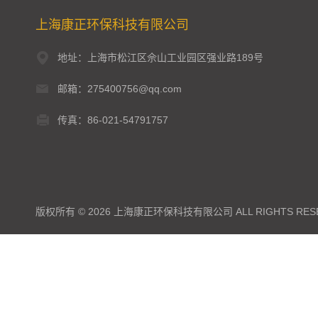
上海康正环保科技有限公司
地址：上海市松江区佘山工业园区强业路189号
邮箱：275400756@qq.com
传真：86-021-54791757
版权所有 © 2026 上海康正环保科技有限公司 ALL RIGHTS RES