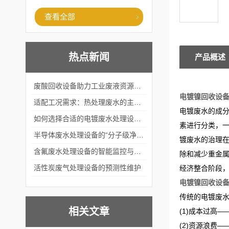
查看全部
热点新闻
产品概述
废酸回收设备助力工业废液资源化循环利用
电镀镍回收设
适配工况需求：热处理废水的主流处理工艺与设备应用
电镀废水的成分
如何选择合适的电镀废水处理设备？
素进行分类，一般
半导体废水处理设备的“分子级净化”
镀废水的治理
含氟废水处理设备的智能监控与自适应调节系统
除和减少重金
活性炭废气处理设备的预测性维护
经济整合阶段
电镀镍回收设
传统的电镀废
相关文章
(1)成本过高
(2)资源浪费