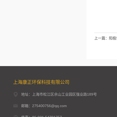
上一篇：
阳极
上海康正环保科技有限公司
地址：上海市松江区佘山工业园区强业路189号
邮箱：275400756@qq.com