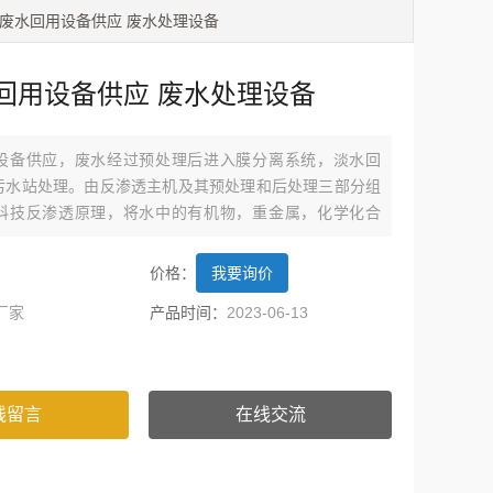
镀废水回用设备供应 废水处理设备
回用设备供应 废水处理设备
设备供应，废水经过预处理后进入膜分离系统，淡水回
污水站处理。由反渗透主机及其预处理和后处理三部分组
科技反渗透原理，将水中的有机物，重金属，化学化合
，去除率达99%以上，出水符合国家纯水标准。
价格：
我要询价
厂家
产品时间：
2023-06-13
线留言
在线交流