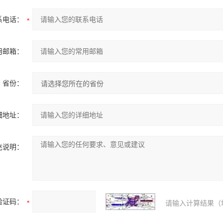
系电话：
用邮箱：
省份：
细地址：
充说明：
验证码：
请输入计算结果（