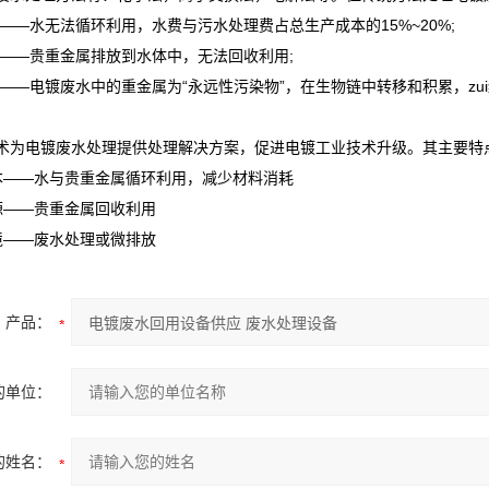
高——水无法循环利用，水费与污水处理费占总生产成本的15%~20%;
浪费——贵重金属排放到水体中，无法回收利用;
污染——电镀废水中的重金属为“永远性污染物”，在生物链中转移和积累，zu
术为电镀废水处理提供处理解决方案，促进电镀工业技术升级。其主要特
低成本——水与贵重金属循环利用，减少材料消耗
资源——贵重金属回收利用
环境——废水处理或微排放
产品：
的单位：
的姓名：