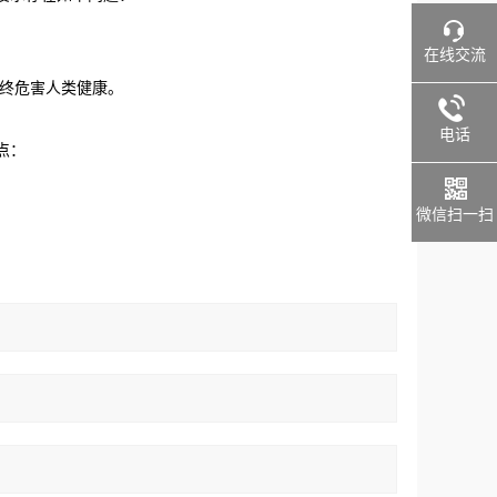
在线交流
i终危害人类健康。
电话
点：
微信扫一扫