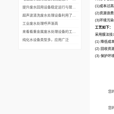
(1)成本过
提升废水回用设备稳定运行与管理效率
(2)资源
超声波清洗废水处理设备利用了超声波的什么原理？
(3)环境
工业废水处理呼声渐高
工艺如下：
来看看重金属废水处理设备的工艺流程是如何的？
采用膜法技
纯化水设备类型多，应用广泛
(1) 降
(2) 回收
(3) 保护
您
您