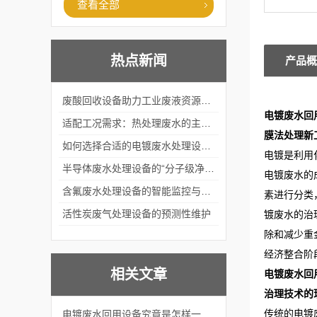
查看全部
热点新闻
产品概
废酸回收设备助力工业废液资源化循环利用
电镀废水回
适配工况需求：热处理废水的主流处理工艺与设备应用
膜法处理新
如何选择合适的电镀废水处理设备？
电镀是利用
半导体废水处理设备的“分子级净化”
电镀废水的
含氟废水处理设备的智能监控与自适应调节系统
素进行分类，
活性炭废气处理设备的预测性维护
镀废水的治
除和减少重
经济整合阶
相关文章
电镀废水回
治理技术的
传统的电镀
电镀废水回用设备究竟是怎样一种神奇的设备？