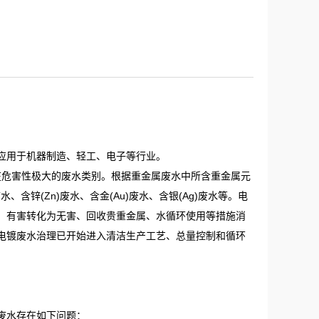
应用于机器制造、轻工、电子等行业。
潜在危害性极大的废水类别。根据重金属废水中所含重金属元
水、含锌(Zn)废水、含金(Au)废水、含银(Ag)废水等。电
、有害转化为无害、回收贵重金属、水循环使用等措施消
电镀废水治理已开始进入清洁生产工艺、总量控制和循环
废水存在如下问题：