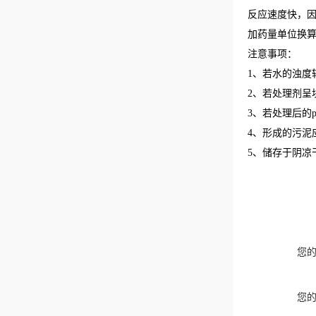
反应速度快，因
加药量单位换算：20
注意事项：
1、若水的浊度
2、若处理剂呈
3、若处理后的
4、形成的污泥
5、储存于阴凉
您
您