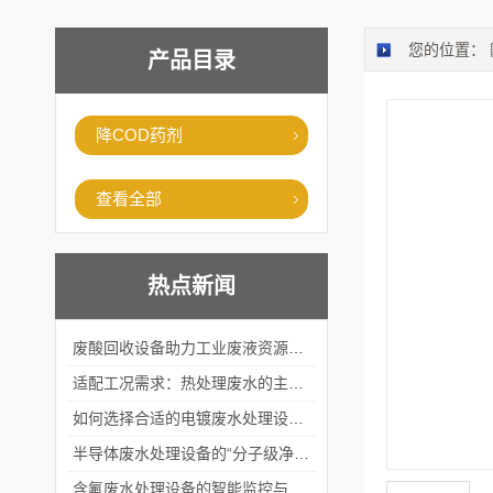
您的位置：
产品目录
降COD药剂
查看全部
热点新闻
废酸回收设备助力工业废液资源化循环利用
适配工况需求：热处理废水的主流处理工艺与设备应用
如何选择合适的电镀废水处理设备？
半导体废水处理设备的“分子级净化”
含氟废水处理设备的智能监控与自适应调节系统