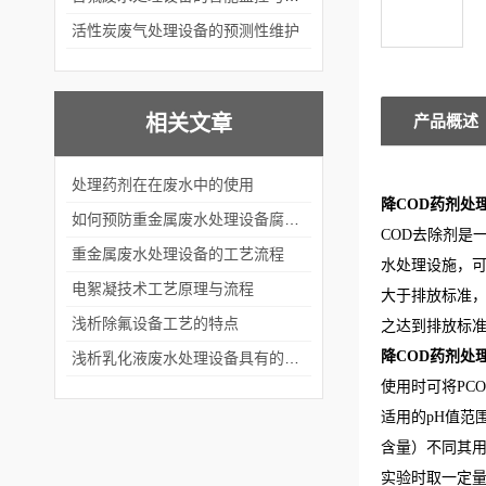
活性炭废气处理设备的预测性维护
相关文章
产品概述
处理药剂在在废水中的使用
降COD药剂处
如何预防重金属废水处理设备腐蚀？
COD去除剂是
重金属废水处理设备的工艺流程
水处理设施，可
电絮凝技术工艺原理与流程
大于排放标准，
浅析除氟设备工艺的特点
之达到排放标
降COD药剂处
浅析乳化液废水处理设备具有的四大环保特性
使用时可将PC
适用的pH值范围
含量）不同其
实验时取一定量