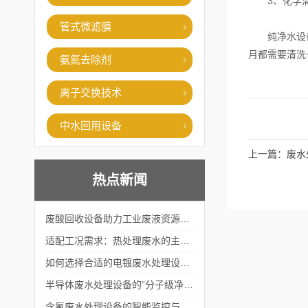
3、化学清
管式微滤膜
纯净水设备的
月都需要清洗
氨氮去除剂
离子交换技术
中水回用设备
上一篇：
废水
热点新闻
废酸回收设备助力工业废液资源化循环利用
适配工况需求：热处理废水的主流处理工艺与设备应用
如何选择合适的电镀废水处理设备？
半导体废水处理设备的“分子级净化”
含氟废水处理设备的智能监控与自适应调节系统