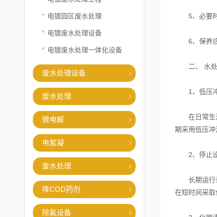
电镀园区废水处理
5、必要时
电镀废水处理设备
6、保养应达
电镀废水处理一体化设备
二、 水处
废水处理设备
1、低压冲
废水处理
在日常生活中
微电解
期采用低压冲
电絮凝
2、停止设
废水处理
长期运行设备
降COD药剂
在短时间采取
除氟设备