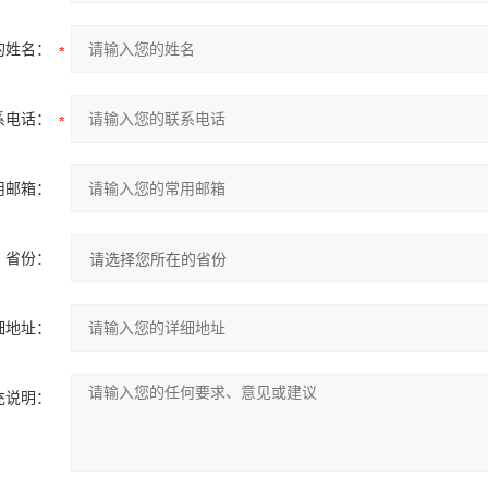
的姓名：
系电话：
用邮箱：
省份：
细地址：
充说明：