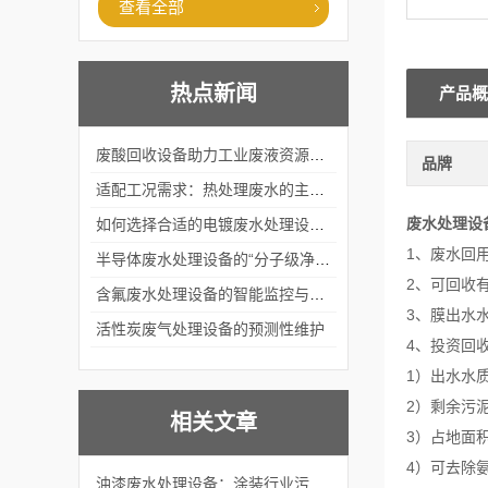
查看全部
热点新闻
产品概
废酸回收设备助力工业废液资源化循环利用
品牌
适配工况需求：热处理废水的主流处理工艺与设备应用
废水处理设
如何选择合适的电镀废水处理设备？
1、废水回
半导体废水处理设备的“分子级净化”
2、可回收
含氟废水处理设备的智能监控与自适应调节系统
3、膜出水
活性炭废气处理设备的预测性维护
4、投资回
1）出水水
2）剩余污
相关文章
3）占地面
4）可去除
油漆废水处理设备：涂装行业污水治理的实用设施