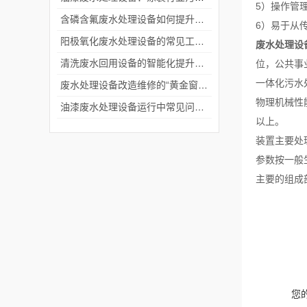
5）操作管
含磷含氟废水处理设备如何提升运维效率？
6）易于从
阳极氧化废水处理设备的常见工艺路线
废水处理设
清洗废水回用设备的智能化提升效率路径
位，公共事
一体化污水
废水处理设备改造维修的“黄金窗口期”
物理机械性
油漆废水处理设备运行中常见问题及对策
以上。
装置主要处
参数按一般
主要的组成部
您