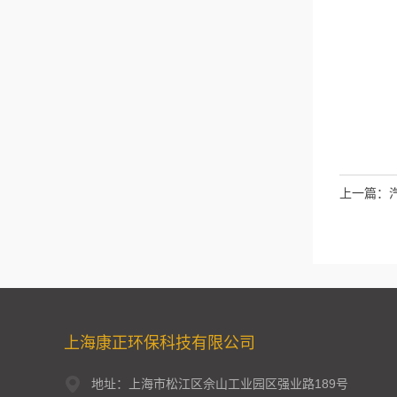
上一篇：
上海康正环保科技有限公司
地址：上海市松江区佘山工业园区强业路189号