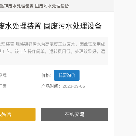
型镀锌废水处理装置 固废污水处理设备
废水处理装置 固废污水处理设备
处理装置 规格镀锌污水为高浓度工业废水，因此需采用成
理工艺。该工艺操作简单，运转费用低，处理效果好，运
品牌
价格：
我要询价
厂家
产品时间：
2023-09-05
线留言
在线交流