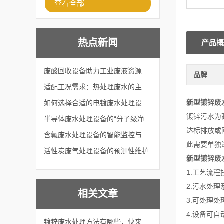
查看全部
热点新闻
产品概
废酸回收设备助力工业废液资源化循环利用
品牌
适配工况需求：热处理废水的主流处理工艺与设备应用
新型镀锌废
如何选择合适的电镀废水处理设备？
镀锌污水为
半导体废水处理设备的“分子级净化”
达标排放或
含氟废水处理设备的智能监控与自适应调节系统
此需要单独
活性炭废气处理设备的预测性维护
新型镀锌废
1.工艺流
2.污水处
相关文章
3.可处理
4.设备可
镀锌废水处理方法有哪些，快来瞧一瞧