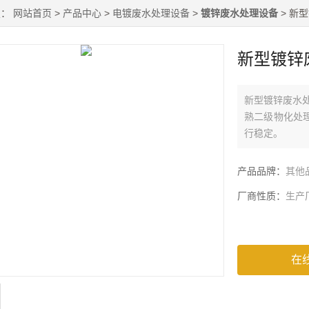
置：
网站首页
>
产品中心
>
电镀废水处理设备
>
镀锌废水处理设备
> 新
新型镀锌
新型镀锌废水
熟二级物化处
行稳定。
产品品牌：
其他
厂商性质：
生产
在