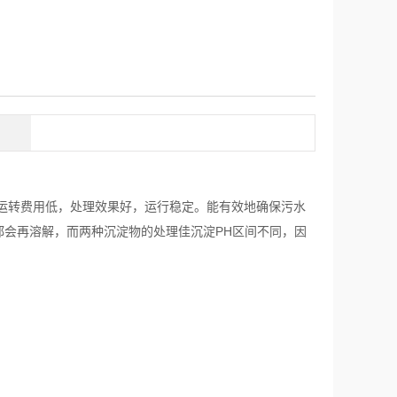
运转费用低，处理效果好，运行稳定。能有效地确保污水
都会再溶解，而两种沉淀物的处理佳沉淀PH区间不同，因
；