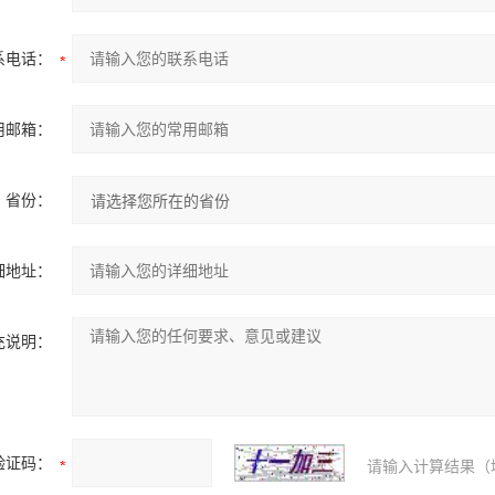
系电话：
用邮箱：
省份：
细地址：
充说明：
验证码：
请输入计算结果（