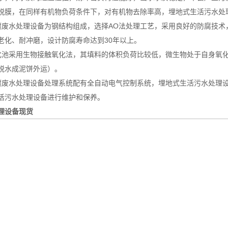
脱膜，在同样有机物负荷条件下，对有机物去除率高，埋地式生活污水处
水处理设备为钢结构组成，选择AO法处理工艺，采用良好的防腐技术
老化、耐冲磨，设计防腐寿命达到30年以上。
采用生物接触氧化法，其填料的体积负荷比较低，微生物处于自身氧化
脱水成泥饼外运）。
水处理设备处理系统配有全自动电气控制系统，埋地式生活污水处理设
活污水处理设备进行维护和保养。
理设备现货