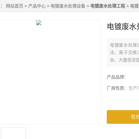
置：
网站首页
>
产品中心
>
电镀废水处理设备
>
电镀废水处理工程
> 电
电镀废水
电镀废水处理
法、离子交换
杂、大量低浓
产品品牌：
厂商性质：
生产
在