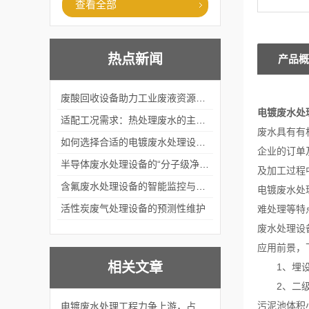
查看全部
热点新闻
产品概
废酸回收设备助力工业废液资源化循环利用
电镀废水处
适配工况需求：热处理废水的主流处理工艺与设备应用
废水具有有
如何选择合适的电镀废水处理设备？
企业的订单
半导体废水处理设备的“分子级净化”
及加工过程
含氟废水处理设备的智能监控与自适应调节系统
电镀废水处
活性炭废气处理设备的预测性维护
难处理等特
废水处理设
应用前景，
相关文章
1、埋设于
2、二级生
污泥池体积
电镀废水处理工程力争上游，占领市场！