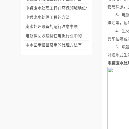
物易挂膜，
电镀废水处理工程在环保领域地位*
3、电镀废
电镀废水处理工程的方法
煤油等，耐
废水处理设备的运行注意事项
4、生化池
电镀镍回收设备在电镀行业中的显著优势
粪车抽吸或
中水回用设备常用的处理方法有哪些？
5、电镀废
对埋地式生
电镀废水处