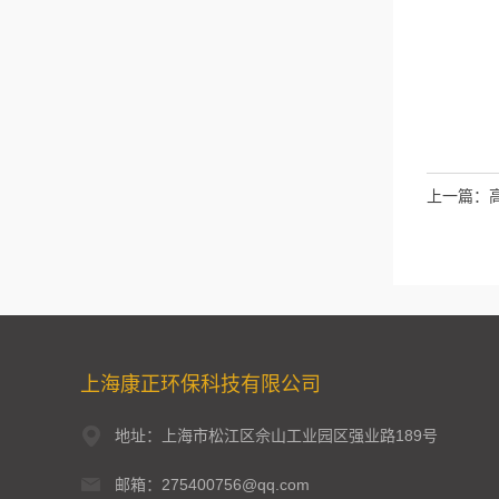
上一篇：
上海康正环保科技有限公司
地址：上海市松江区佘山工业园区强业路189号
邮箱：275400756@qq.com