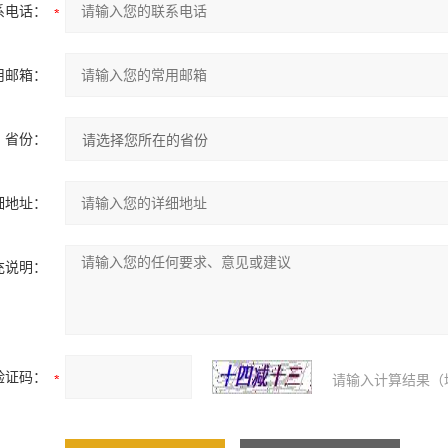
系电话：
用邮箱：
省份：
细地址：
充说明：
验证码：
请输入计算结果（