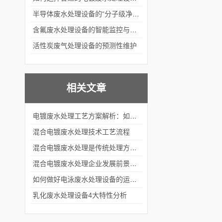
半导体废水处理设备的“分子级净化”
含氟废水处理设备的智能监控与自适应调节系统
活性炭废气处理设备的预测性维护
相关文章
电镀废水处理工艺方案解析：如何有效去除重金属和污染物
混合电镀废水处理技术工艺流程
混合电镀废水处理是传统处理方法的革命性替代品
混合电镀废水处理企业发展前景美好
如何做好电泳废水处理设备的运行管理？
乳化废水处理设备4大特性分析