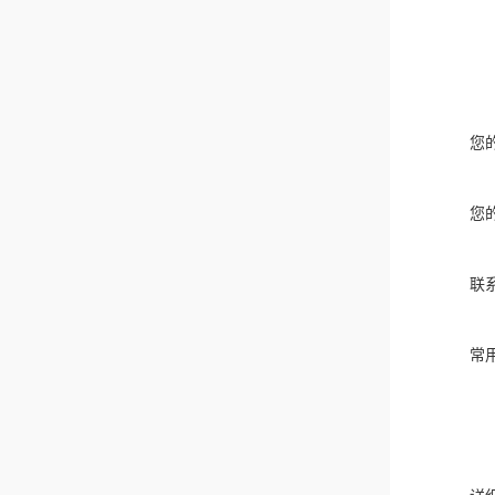
您
您
联
常