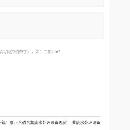
填写阿拉伯数字），如：三加四=7
一篇：
康正含磷含氟废水处理设备现货 工业废水处理设备