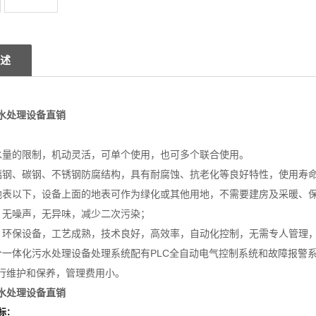
述
水处理设备直销
水量的限制，机动灵活，可单个使用，也可多个联合使用。
璃钢、碳钢、不锈钢防腐结构，具有耐腐蚀、抗老化等良好特性，使用寿
地表以下，设备上面的地表可作为绿化或其他用地，不需要建房及采暖、保
，无噪声，无异味，减少二次污染；
，环保设备，工艺成熟，技术良好，高效率，自动化控制，无需专人管理
个一体化污水处理设备处理系统配有PLC全自动电气控制系统和故障报警
行维护和保养，管理费用小。
水处理设备直销
标：