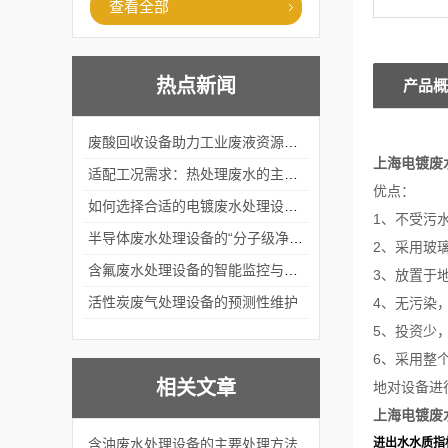
查看全部
热点新闻
产品概
废酸回收设备助力工业废液资源化循环利用
上海电镀废
适配工况需求：热处理废水的主流处理工艺与设备应用
优点：
如何选择合适的电镀废水处理设备？
1、不受污
半导体废水处理设备的“分子级净化”
2、采用玻
含氟废水处理设备的智能监控与自适应调节系统
3、放置于
活性炭废气处理设备的预测性维护
4、无污染
5、投资少
6、采用整
相关文章
地对设备进
上海电镀废
含油废水处理设备的主要处理方法
进出水水质指