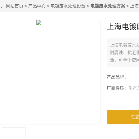
置：
网站首页
>
产品中心
>
电镀废水处理设备
>
电镀废水处理方案
> 上
上海电镀
上海电镀废水
耐腐蚀、抗老
活，可单个使
产品品牌：
厂商性质：
生产
在