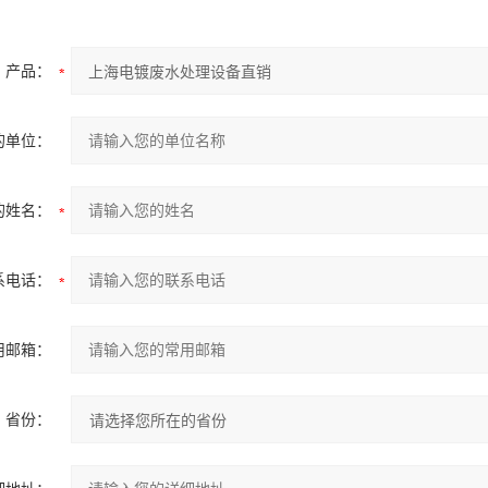
产品：
的单位：
的姓名：
系电话：
用邮箱：
省份：