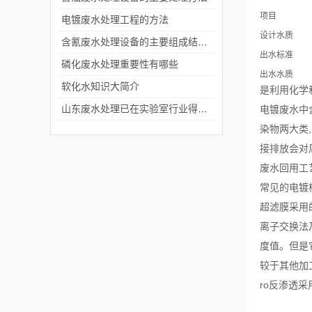
项目
电镀废水处理工程的方法
设计水质
含氰废水处理设备的主要组成结构是什么？
出水标准
磷化废水处理重要性有哪些
出水水质
软化水知识大简介
是利用化学
山东废水处理已在实验室行业得到了广泛应用
电镀废水中
染物两大类
接排放会对
废水回用工
常见的电镀
超滤膜采用
离子交换法
度值。但是
较于其他加
ro反渗透