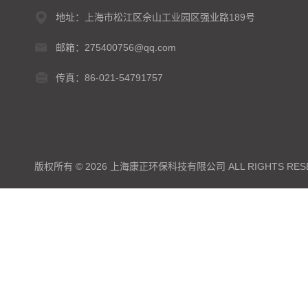
地址：上海市松江区佘山工业园区强业路189号
邮箱：275400756@qq.com
传真：86-021-54791757
版权所有 © 2026 上海康正环保科技有限公司 ALL RIGHTS RES