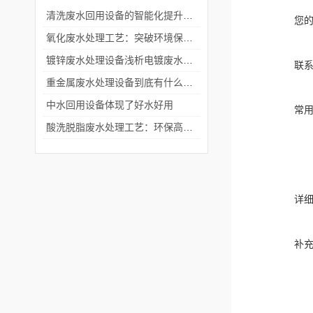
清洗废水回用设备的智能化提升效率路径
您
氧化废水处理工艺：突破环境保护的边界
镀锌废水处理设备浅析电镀废水危害大 处理技术成关键
联
重金属废水处理设备到底有什么作用？
中水回用设备体现了好水好用
常
酸洗脱脂废水处理工艺：环保高效解决工业废水问题
详
补