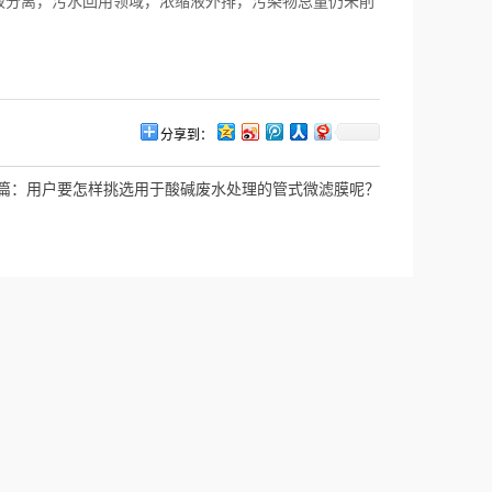
液分离，污水回用领域，浓缩液外排，污染物总量仍未削
分享到：
篇：
用户要怎样挑选用于酸碱废水处理的管式微滤膜呢？