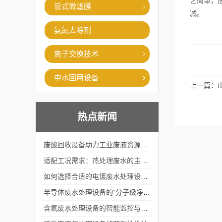
艺简单，
管式微滤膜
减。
氨氮去除剂
离子交换技术
中水回用设备
上一篇：
热点新闻
废酸回收设备助力工业废液资源化循环利用
适配工况需求：热处理废水的主流处理工艺与设备应用
如何选择合适的电镀废水处理设备？
半导体废水处理设备的“分子级净化”
含氟废水处理设备的智能监控与自适应调节系统