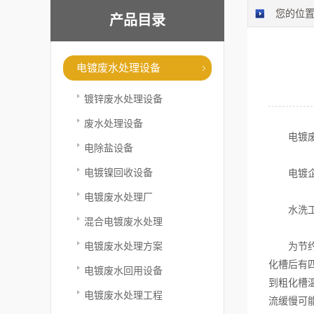
您的位
产品目录
电镀废水处理设备
镀锌废水处理设备
废水处理设备
电镀废水
电除盐设备
电镀镍回收设备
电镀企业
电镀废水处理厂
水洗工
混合电镀废水处理
电镀废水处理方案
为节约电
化槽后有
电镀废水回用设备
到粗化槽
电镀废水处理工程
流缓慢可