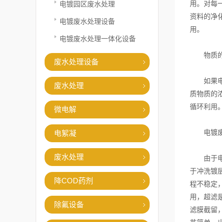
用。对每
电镀园区废水处理
资料的净
电镀废水处理设备
用。
电镀废水处理一体化设备
物质的
废水处理设备
如果电镀
废水处理
质物质的
循环利用
微电解
电镀废
电絮凝
废水处理
由于电镀
于冲洗镀
降COD药剂
程不稳定
用，超滤
除氟设备
滤膜截留