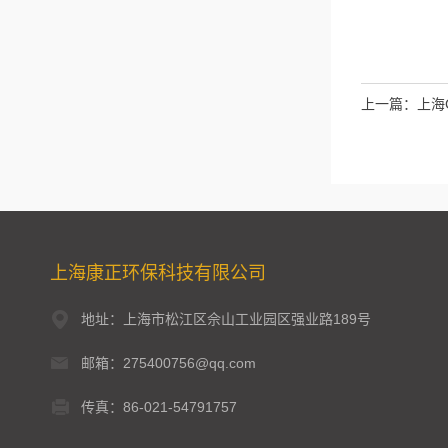
上一篇：
上海
上海康正环保科技有限公司
地址：上海市松江区佘山工业园区强业路189号
邮箱：275400756@qq.com
传真：86-021-54791757