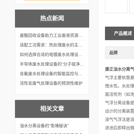
热点新闻
产品概述
废酸回收设备助力工业废液资源化循环利用
适配工况需求：热处理废水的主流处理工艺与设备应用
品牌
如何选择合适的电镀废水处理设备？
半导体废水处理设备的“分子级净化”
康正油水分离
含氟废水处理设备的智能监控与自适应调节系统
气浮主要依靠
活性炭废气处理设备的预测性维护
憎水性。水处
面活性剂（如
气浮分离设备
相关文章
设计的分离装
溶气气浮法是
油水分离设备的“免堵秘诀”
进池后即释出