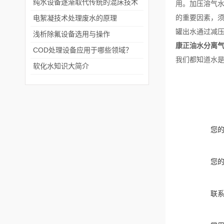
纯水设备逐渐取代传统的混床技术
用。加压溶气
的重要因素，
电絮凝技术处理废水的原理
罐出水通过减
浅析除氟设备选用与操作
康正油水分离
COD处理设备应用于哪些领域？
我们都知道水
软化水知识大简介
您
您
联