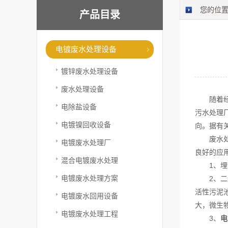
您的位
产品目录
电镀废水处理设备
镀锌废水处理设备
废水处理设备
随着经济
电除盐设备
污水处理
电镀镍回收设备
向。据有
废水处理
电镀废水处理厂
良好的应
混合电镀废水处理
1、埋设
电镀废水处理方案
2、二级
活性污泥
电镀废水回用设备
大，微生
电镀废水处理工程
3、
电