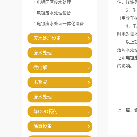
电镀园区废水处理
油、煤油
5、生化
电镀废水处理设备
（用粪车
电镀废水处理一体化设备
4、电镀
时地对埋
废水处理设备
以上就是
活污水处
废水处理
证明
电镀
的影响。
微电解
电絮凝
废水处理
上一篇：
降COD药剂
除氟设备