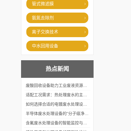
管式微滤膜
氨氮去除剂
离子交换技术
中水回用设备
热点新闻
废酸回收设备助力工业废液资源化循环利用
适配工况需求：热处理废水的主流处理工艺与设备应用
如何选择合适的电镀废水处理设备？
半导体废水处理设备的“分子级净化”
含氟废水处理设备的智能监控与自适应调节系统