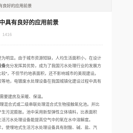
有良好的应用前景
中具有良好的应用前景
：
1416
为明显。由于城市资源短缺，人均生活面积小，在设计
设备
充分发挥其优势，成为了我国污水处理行业的发展方
较*，不但节约地表面积，还不影响城市的美观建设。
等地，电镀废水处理设备在我国城镇化建设过程中具有
需要建房及采暖、保温。
理混合式或二级串联处理混合式生物接触氧化池。并比
产生污泥膨胀。池中采用新型弹性立体填料，比表面积
生活污水处理设备能提高空气中的氧在水中溶解度。
术，使埋地式生活污水处理设备具有耐酸、碱、盐、汽