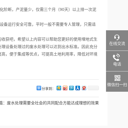
阶断，产泥量少，仅需三个月（90天）以上排一次泥
设备运行安全可靠，平时一般不需要专人管理，只需适
收获吧，希望以上内容可以帮助您更好的使用埋地式生
在线交流
处理设备处理过的废水处理可以达到出水标准。因此充分
度高，便于集成等优点，可提高土地利用率，降低对环境
电话
微信扫一扫
分享到：
篇：
废水处理需要全社会的共同配合方能达成理想的效果