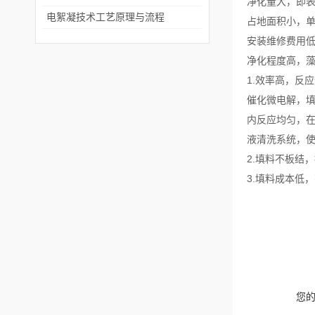
净化量大，即
电絮凝技术工艺原理与流程
占地面积小，
安装维修费用
净化程度高，藻
1.效率高，反
催化微电解，
内反应均匀，
液清洗系统，
2.填料不板结
3.填料成本低，
您