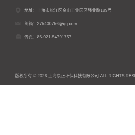
地址：上海市松江区佘山工业园区强业路189号
邮箱：275400756@qq.com
传真：86-021-54791757
版权所有 © 2026 上海康正环保科技有限公司 ALL RIGHTS RES