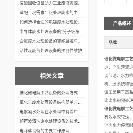
废酸回收设备助力工业废液资源化循环利用
适配工况需求：热处理废水的主流处理工艺与设备应用
如何选择合适的电镀废水处理设备？
产品概述
半导体废水处理设备的“分子级净化”
含氟废水处理设备的智能监控与自适应调节系统
品牌
活性炭废气处理设备的预测性维护
催化微电解工
少、产生污泥
相关文章
调节池、水力
机、膜系统和
该工艺用于高盐
催化微电解工艺设备的处理方式和特点
染废水的预处理，
氟化工废水处理设备结构简单，处理成本低
催化微电解工
电絮凝水处理在水处理中有着广泛的应用前景
有效水深较浅，为
超声波清洗废水处理设备的技术特点及应用领域
池内水力停留时间
电除盐设备的主要工作原理