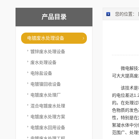
您的位置：
产品目录
电镀废水处理设备
镀锌废水处理设备
废水处理设备
微电解技
电除盐设备
可大大提高废
电镀镍回收设备
该技术是
电镀废水处理厂
的电位差达1
的。在处理过程
混合电镀废水处理
色物质的发色
电镀废水处理方案
性，特别是在
絮凝水体中分
电镀废水回用设备
范围广、处理
电镀废水处理工程