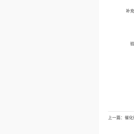
补
上一篇：
催化