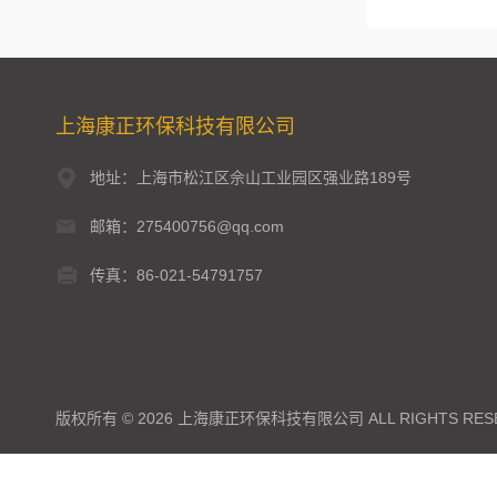
上海康正环保科技有限公司
地址：上海市松江区佘山工业园区强业路189号
邮箱：275400756@qq.com
传真：86-021-54791757
版权所有 © 2026 上海康正环保科技有限公司 ALL RIGHTS RES