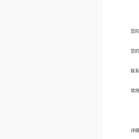
您
您
联
常
详