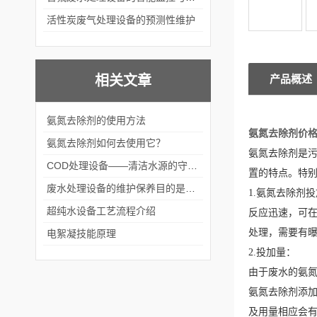
活性炭废气处理设备的预测性维护
相关文章
产品概述
氨氮去除剂的使用方法
氨氮去除剂价
氨氮去除剂如何去使用它？
氨氮去除剂是污
COD处理设备——清洁水源的守护神
置的特点。特
废水处理设备的维护保养目的是什么？
1.氨氮去除剂
超纯水设备工艺流程介绍
反应迅速，可
处理，需要有
电絮凝技能原理
2.投加量：
由于废水的氨氮
氨氮去除剂添
及用量相应会