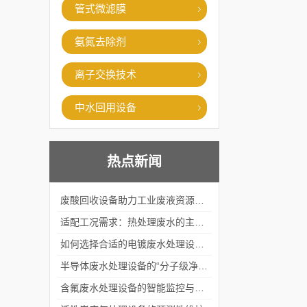
管式微滤膜
氨氮去除剂
离子交换技术
中水回用设备
热点新闻
废酸回收设备助力工业废液资源化循环利用
适配工况需求：热处理废水的主流处理工艺与设备应用
如何选择合适的电镀废水处理设备？
半导体废水处理设备的“分子级净化”
含氟废水处理设备的智能监控与自适应调节系统