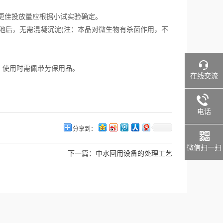
实际更佳投放量应根据小试实验确定。
淀池后，无需混凝沉淀(注：本品对微生物有杀菌作用，不
，使用时需佩带劳保用品。
在线交流
电话
分享到：
微信扫一扫
下一篇：
中水回用设备的处理工艺