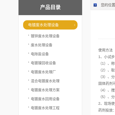
您的位
产品目录
电镀废水处理设备
镀锌废水处理设备
废水处理设备
使用方法
电除盐设备
1、小试步
电镀镍回收设备
（1）、称
（2）、取
电镀废水处理厂
（3）、分别
混合电镀废水处理
固体药剂可
电镀废水处理方案
（4）、搅
（5）、
电镀废水回用设备
2、现场使
电镀废水处理工程
药剂投放