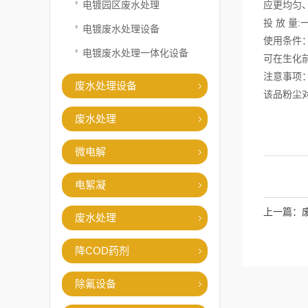
电镀园区废水处理
应更均匀、
投 放 量
电镀废水处理设备
使用条件
电镀废水处理一体化设备
可在生化前
注意事项
废水处理设备
该品粉尘
废水处理
微电解
电絮凝
上一篇：
废水处理
降COD药剂
除氟设备