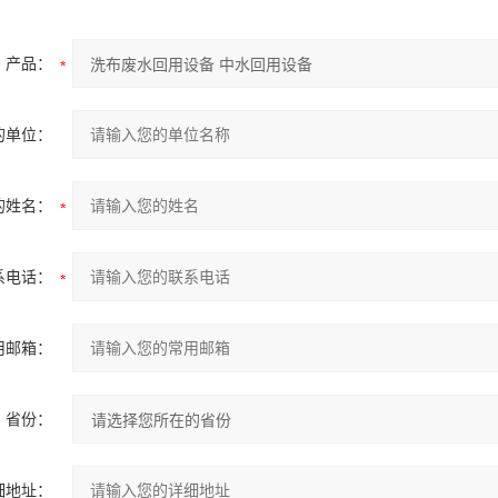
产品：
的单位：
的姓名：
系电话：
用邮箱：
省份：
细地址：