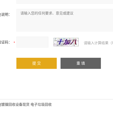
充说明：
验证码：
请输入计算结果（
电镀镍回收设备现货 电子垃圾回收