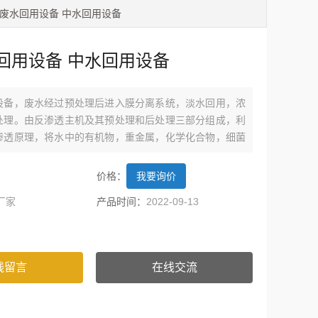
布废水回用设备 中水回用设备
回用设备 中水回用设备
设备，废水经过预处理后进入膜分离系统，淡水回用，浓
处理。由反渗透主机及其预处理和后处理三部分组成，利
渗透原理，将水中的有机物，重金属，化学化合物，细菌
99%以上，出水符合国家纯水标准。
价格：
我要询价
厂家
产品时间：
2022-09-13
线留言
在线交流