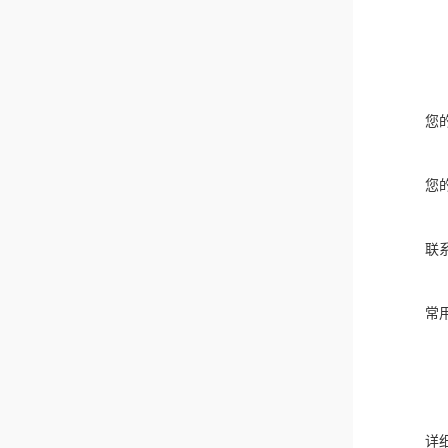
您
您
联
常
详