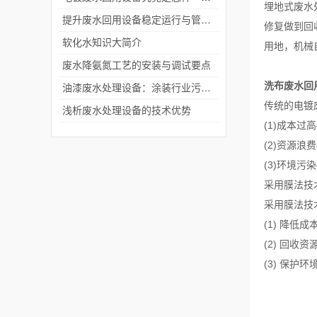
埋地式废水
提升废水回用设备稳定运行与管理效率
修复做到回
软化水知识大简介
用地，机械
废水降氨氮工艺的安装与调试要点
洗布废水回
油漆废水处理设备：涂装行业污水治理的实用设施
传统的电镀
浅析废水处理设备的技术优势
(1)成本过
(2)资源
(3)环境
采用膜法技
采用膜法技
(1) 降
(2) 回收
(3) 保护