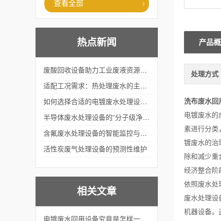
查看全部
热点新闻
产品概
废酸回收设备助力工业废液资源化循环利用
处理方式
适配工况需求：热处理废水的主流处理工艺与设备应用
洗布废水回
如何选择合适的电镀废水处理设备？
电镀废水的
半导体废水处理设备的“分子级净化”
素进行分类，
含氟废水处理设备的智能监控与自适应调节系统
镀废水的治
活性炭废气处理设备的预测性维护
除和减少重
经济整合阶
依照废水处
相关文章
废水处理设
机器设备。
电镀废水回用设备究竟是怎样一种神奇的设备？