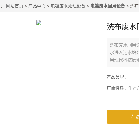
置：
网站首页
>
产品中心
>
电镀废水处理设备
>
电镀废水回用设备
> 洗
洗布废水
洗布废水回用
水进入污水站
用现代科技反
去除，去除率达
产品品牌：
厂商性质：
生产
在