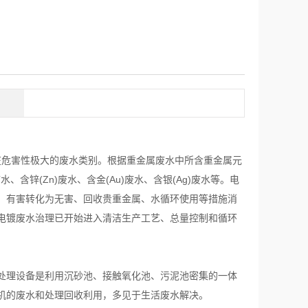
潜在危害性极大的废水类别。根据重金属废水中所含重金属元
水、含锌(Zn)废水、含金(Au)废水、含银(Ag)废水等。电
、有害转化为无害、回收贵重金属、水循环使用等措施消
电镀废水治理已开始进入清洁生产工艺、总量控制和循环
处理设备是利用沉砂池、接触氧化池、污泥池密集的一体
机的废水和处理回收利用，多见于生活废水解决。