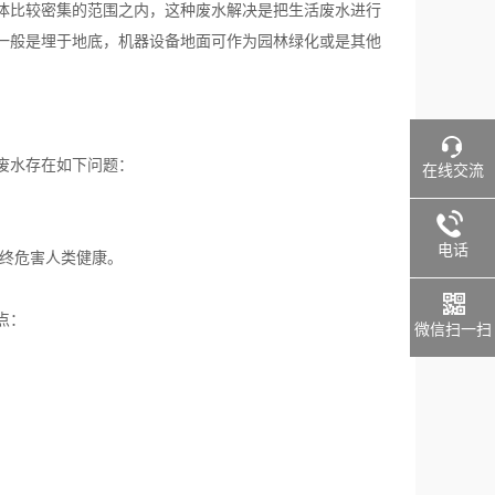
体比较密集的范围之内，这种废水解决是把生活废水进行
一般是埋于地底，机器设备地面可作为园林绿化或是其他
废水存在如下问题：
在线交流
电话
i终危害人类健康。
点：
微信扫一扫