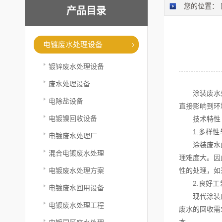
您的位置：
产品目录
电镀废水处理设备
镀锌废水处理设备
废水处理设备
涂装废水处理
电除盐设备
直接影响到环
电镀镍回收设备
技术特性
1.多样性
电镀废水处理厂
涂装废水由于
混合电镀废水处理
理难度大。因
电镀废水处理方案
性的处理，如
2.良好工
电镀废水回用设备
现代涂装废水
电镀废水处理工程
废水的回收需