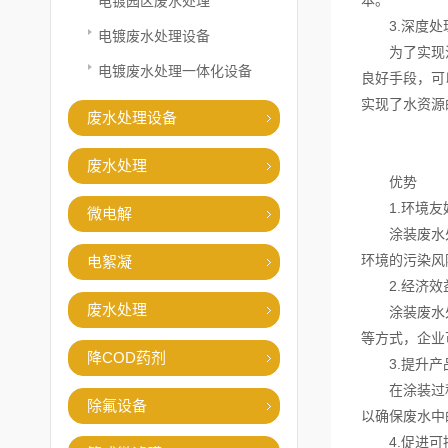
本。
电镀园区废水处理
3.深度处
电镀废水处理设备
为了实现涂装
电镀废水处理一体化设备
良好手段，可
实现了水资源
废水处理设备
废水处理
优势
1.环境友
微电解
涂装废水处理
环境的污染风
电絮凝
2.经济效
废水处理
涂装废水处理
等方式，企业
降COD药剂
3.提升产
在涂装过程中
除氟设备
以确保废水中
4.促进可