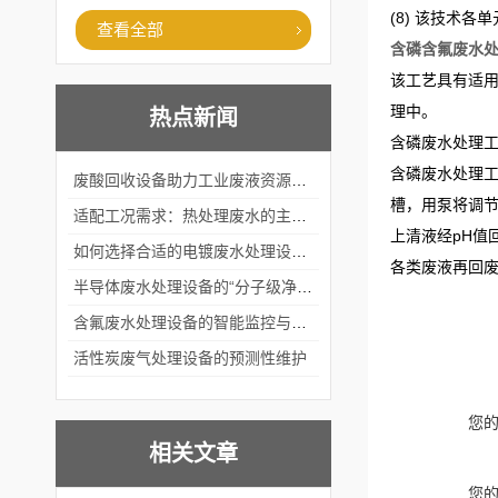
(8) 该技术
查看全部
含磷含氟废水
该工艺具有适
理中。
热点新闻
含磷废水处理
含磷废水处理工
废酸回收设备助力工业废液资源化循环利用
槽，用泵将调节
适配工况需求：热处理废水的主流处理工艺与设备应用
上清液经pH值
如何选择合适的电镀废水处理设备？
各类废液再回
半导体废水处理设备的“分子级净化”
含氟废水处理设备的智能监控与自适应调节系统
活性炭废气处理设备的预测性维护
您
相关文章
您