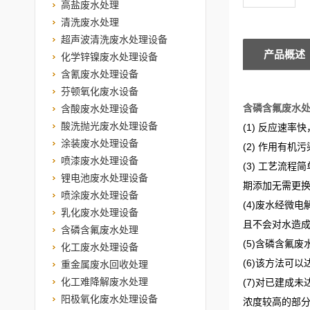
高盐废水处理
清洗废水处理
超声波清洗废水处理设备
产品概述
化学锌镍废水处理设备
含氰废水处理设备
芬顿氧化废水设备
含磷含氟废水
含酸废水处理设备
酸洗抛光废水处理设备
(1) 反应速
涂装废水处理设备
(2) 作用有
喷漆废水处理设备
(3) 工艺流
锂电池废水处理设备
期添加无需更
喷涂废水处理设备
(4)废水经微
乳化废水处理设备
且不会对水造
含磷含氟废水处理
(5)含磷含氟
化工废水处理设备
(6)该方法可
重金属废水回收处理
化工难降解废水处理
(7)对已建成
阳极氧化废水处理设备
浓度较高的部