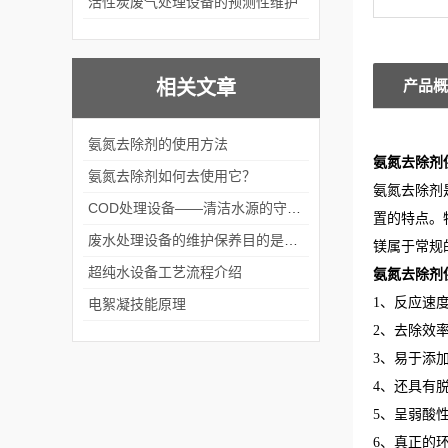
活性炭废气处理设备的预测性维护
相关文章
产品概
氨氮去除剂的使用方法
氨氮去除剂
氨氮去除剂如何去使用它？
氨氮去除剂
COD处理设备——清洁水源的守护神
置的特点。
废水处理设备的维护保养目的是什么？
镁属于常规
超纯水设备工艺流程介绍
氨氮去除剂
1、反应速
电絮凝技能原理
2、去除效
3、易于添
4、还具有脱
5、呈弱酸
6、真正的