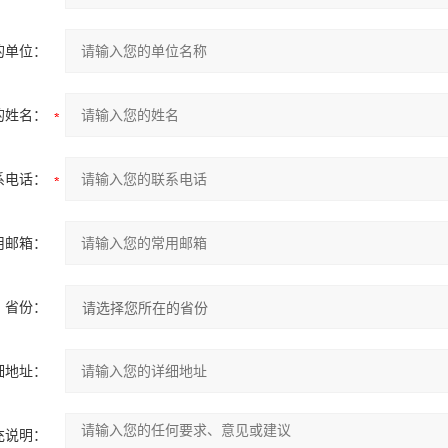
的单位：
的姓名：
系电话：
用邮箱：
省份：
细地址：
充说明：