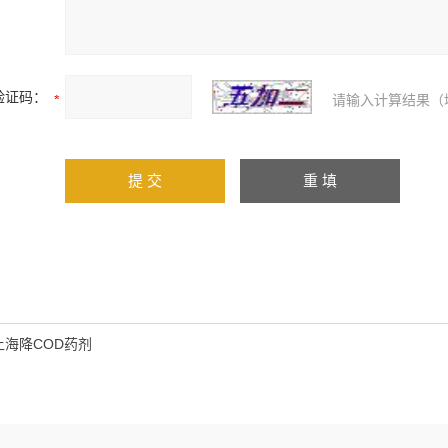
验证码：
请输入计算结果（
上海降COD药剂