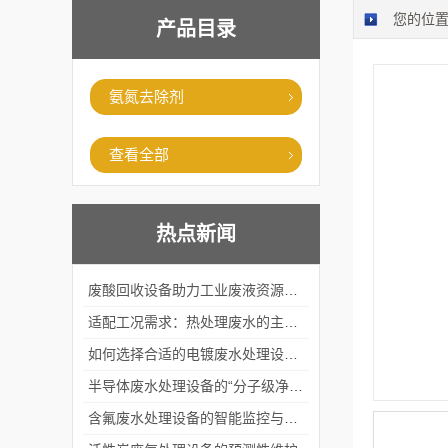
您的位
产品目录
氨氮去除剂
查看全部
热点新闻
废酸回收设备助力工业废液资源化循环利用
适配工况需求：热处理废水的主流处理工艺与设备应用
如何选择合适的电镀废水处理设备？
半导体废水处理设备的“分子级净化”
含氟废水处理设备的智能监控与自适应调节系统