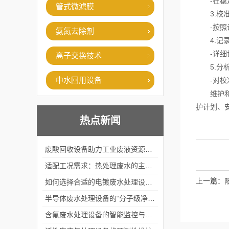
-在稳定
管式微滤膜
3.校准
-按照设
氨氮去除剂
4.记录
-详细记
离子交换技术
5.分析
中水回用设备
-对校准
维护和校
护计划、
热点新闻
废酸回收设备助力工业废液资源化循环利用
适配工况需求：热处理废水的主流处理工艺与设备应用
上一篇：
如何选择合适的电镀废水处理设备？
半导体废水处理设备的“分子级净化”
含氟废水处理设备的智能监控与自适应调节系统