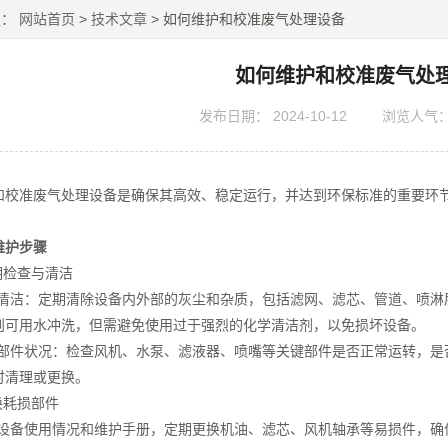
置：
网站首页
>
技术文章
> 如何维护和校准废气处理设备
如何维护和校准废气处
发布日期：
2024-10-12
浏览人气
准废气处理设备是确保其高效、稳定运行，并达到环保标准的重要环
维护步骤
检查与清洁
洁：定期清除设备内外部的灰尘和杂质，包括滤网、滤芯、管道、喷淋
则可用水冲洗，但需避免使用过于强烈的化学清洁剂，以免损坏设备。
件状况：检查风机、水泵、滤液器、喷嘴等关键部件是否正常运转，是
时清理或更换。
耗损部件
备使用情况和维护手册，定期更换机油、滤芯、风机轴承等易损件，确