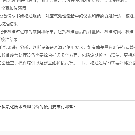
的环境下进行校准，避免温度、湿度等外部因素对校准结果的影响。
仪表和传感器
备说明书或校准规范，对
废气处理设备
中的仪表和传感器进行逐一校准
校准结果
录校准过程中的数据和结果，包括校准前后的测量值、校准时间、校准
校准结果
结果进行分析，判断设备是否满足使用要求，如有偏差需及时进行调整
准废气处理设备需要综合考虑多个方面，包括定期检查与清洁、更换耗
安全检查、操作培训以及建立维护记录等。同时，校准过程也需要严格遵
阳极氧化废水处理设备的使用要求有哪些？