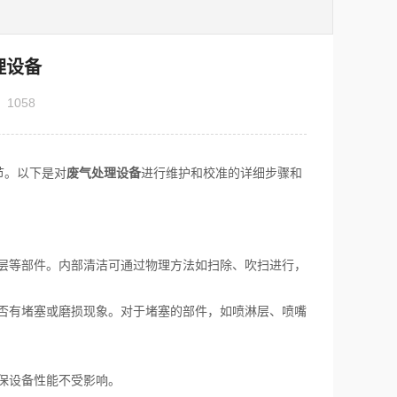
理设备
：
1058
节。以下是对
废气处理设备
进行维护和校准的详细步骤和
层等部件。内部清洁可通过物理方法如扫除、吹扫进行，
否有堵塞或磨损现象。对于堵塞的部件，如喷淋层、喷嘴
保设备性能不受影响。