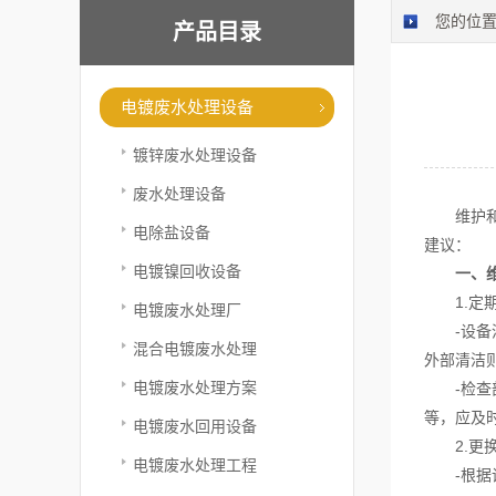
您的位
产品目录
电镀废水处理设备
镀锌废水处理设备
废水处理设备
维护和校
电除盐设备
建议：
电镀镍回收设备
一、
1.定期
电镀废水处理厂
-设备清
混合电镀废水处理
外部清洁
电镀废水处理方案
-检查部
等，应及
电镀废水回用设备
2.更换
电镀废水处理工程
-根据设