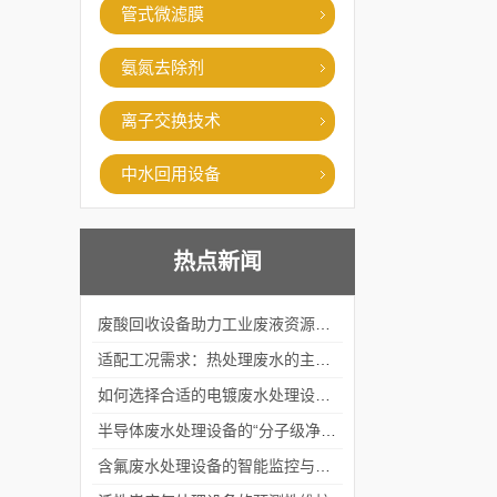
管式微滤膜
氨氮去除剂
离子交换技术
中水回用设备
热点新闻
废酸回收设备助力工业废液资源化循环利用
适配工况需求：热处理废水的主流处理工艺与设备应用
如何选择合适的电镀废水处理设备？
半导体废水处理设备的“分子级净化”
含氟废水处理设备的智能监控与自适应调节系统