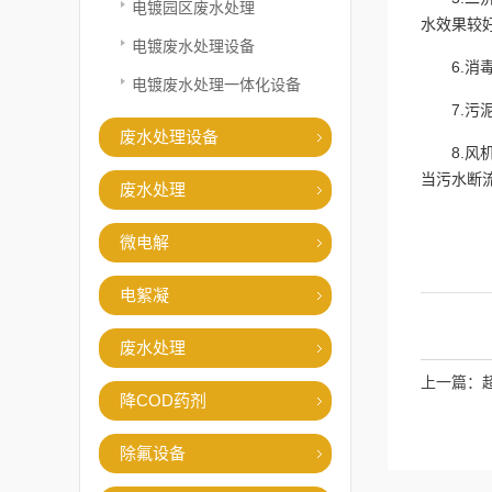
电镀园区废水处理
水效果较
电镀废水处理设备
6.
电镀废水处理一体化设备
7.
废水处理设备
8.
当污水断
废水处理
微电解
电絮凝
废水处理
上一篇：
降COD药剂
除氟设备