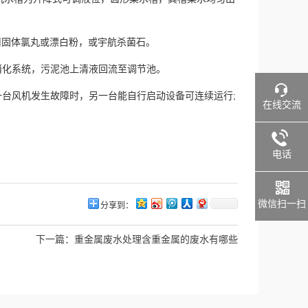
采用固体氯丸或漂白粉，或宇航杀菌石。
消化系统，污泥池上清液回流至调节池。
一台风机发生故障时，另一台能自行启动设备可连续运行;
在线交流
电话
微信扫一扫
分享到：
下一篇：
重金属废水处理含重金属的废水有哪些