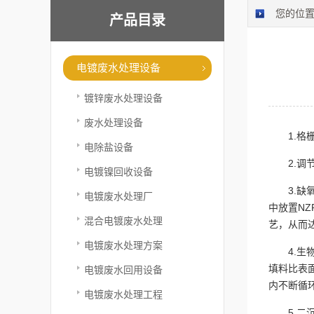
您的位
产品目录
电镀废水处理设备
镀锌废水处理设备
废水处理设备
1.
电除盐设备
2.
电镀镍回收设备
3.
电镀废水处理厂
中放置NZ
混合电镀废水处理
艺，从而
电镀废水处理方案
4.
填料比表面
电镀废水回用设备
内不断循
电镀废水处理工程
5.