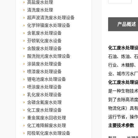
高盐废水处理
清洗废水处理
超声波清洗废水处理设备
产品概述
化学锌镍废水处理设备
含氰废水处理设备
芬顿氧化废水设备
化工废水处理
含酸废水处理设备
酸洗抛光废水处理设备
石油、炼油、
涂装废水处理设备
行业、木糖醇、
喷漆废水处理设备
业、城市污水
锂电池废水处理设备
化工废水处理
喷涂废水处理设备
是一种生物技
乳化废水处理设备
到了去除高浓度
含磷含氟废水处理
物流化床）具
化工废水处理设备
运行节省，操
重金属废水回收处理
化工难降解废水处理
主要技术参数
阳极氧化废水处理设备