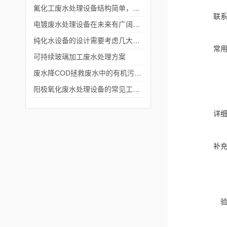
氟化工废水处理设备结构简单，处理成本低
联
电镀废水处理设备在未来有广阔的发展前景
纯化水设备的设计需要考虑几大要素
常
可持续玻璃加工废水处理方案
废水降COD拯救废水中的有机污染物
阳极氧化废水处理设备的常见工艺路线
详
补