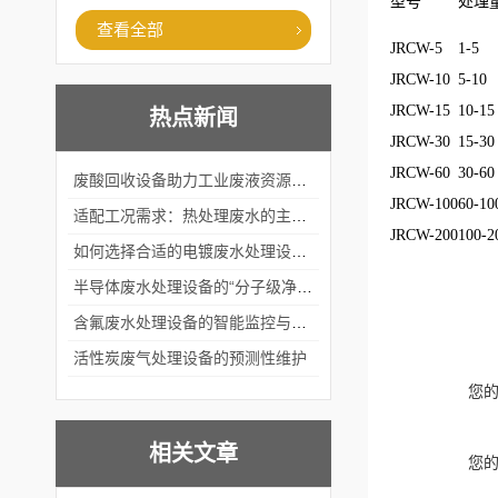
型号
处理量
查看全部
JRCW-5
1-5
JRCW-10
5-10
JRCW-15
10-15
热点新闻
JRCW-30
15-30
JRCW-60
30-60
废酸回收设备助力工业废液资源化循环利用
JRCW-100
60-10
适配工况需求：热处理废水的主流处理工艺与设备应用
JRCW-200
100-2
如何选择合适的电镀废水处理设备？
半导体废水处理设备的“分子级净化”
含氟废水处理设备的智能监控与自适应调节系统
活性炭废气处理设备的预测性维护
您
相关文章
您