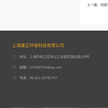
上一篇：
阳极
上海康正环保科技有限公司
地址：上海市松江区佘山工业园区强业路189号
邮箱：275400756@qq.com
传真：86-021-54791757