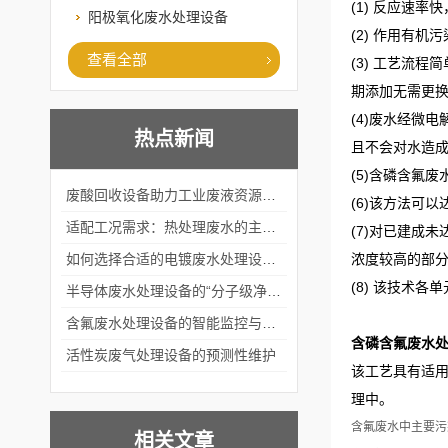
(1) 反应速
阳极氧化废水处理设备
(2) 作用有
查看全部
(3) 工艺流
期添加无需更
(4)废水经微
热点新闻
且不会对水造
(5)含磷含氟
废酸回收设备助力工业废液资源化循环利用
(6)该方法可
适配工况需求：热处理废水的主流处理工艺与设备应用
(7)对已建成
如何选择合适的电镀废水处理设备？
浓度较高的部
(8) 该技术
半导体废水处理设备的“分子级净化”
含氟废水处理设备的智能监控与自适应调节系统
含磷含氟废水
活性炭废气处理设备的预测性维护
该工艺具有适
理中。
含氟废水中主要污
相关文章