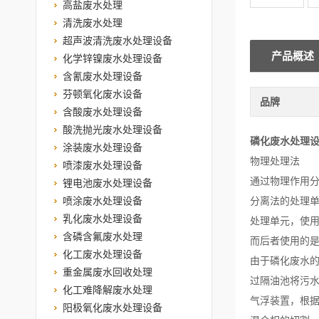
高盐废水处理
清洗废水处理
超声波清洗废水处理设备
产品概述
化学锌镍废水处理设备
含氰废水处理设备
芬顿氧化废水设备
品牌
含酸废水处理设备
酸洗抛光废水处理设备
磷化废水处理
涂装废水处理设备
物理处理法
喷漆废水处理设备
通过物理作用分
锂电池废水处理设备
喷涂废水处理设备
分离法的处理单
乳化废水处理设备
处理单元，使
含磷含氟废水处理
而后者使用的
化工废水处理设备
由于磷化废水的
重金属废水回收处理
过隔油池将污
化工难降解废水处理
气浮装置，根据
阳极氧化废水处理设备