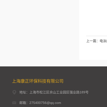
上一篇：
电泳
上海康正环保科技有限公司
地址：上海市松江区佘山工业园区强业路189号
邮箱：275400756@qq.com