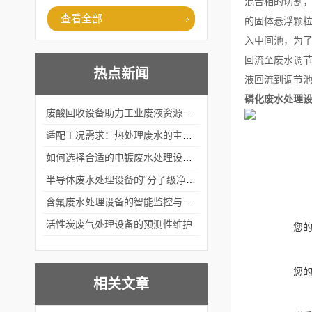
混合相的切割
查看全部
的固体悬浮颗粒
入中间池，为
回流至废水调
热点新闻
液回流到调节
磷化废水处理
废酸回收设备助力工业废液资源化循环利用
适配工况需求：热处理废水的主流处理工艺与设备应用
如何选择合适的电镀废水处理设备？
半导体废水处理设备的“分子级净化”
含氟废水处理设备的智能监控与自适应调节系统
活性炭废气处理设备的预测性维护
您
您
相关文章