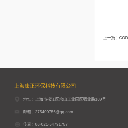
上一篇：
CO
上海康正环保科技有限公司
地址：上海市松江区佘山工业园区强业路189号
邮箱：275400756@qq.com
传真：86-021-54791757