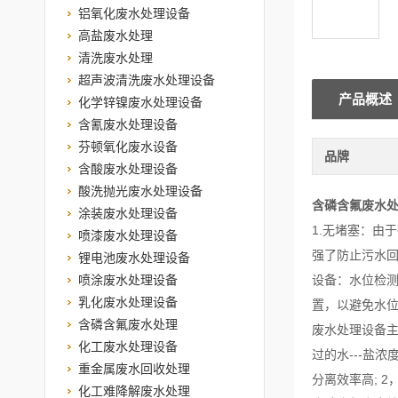
铝氧化废水处理设备
高盐废水处理
清洗废水处理
超声波清洗废水处理设备
产品概述
化学锌镍废水处理设备
含氰废水处理设备
芬顿氧化废水设备
品牌
含酸废水处理设备
酸洗抛光废水处理设备
含磷含氟废水
涂装废水处理设备
1.无堵塞：由
喷漆废水处理设备
强了防止污水回
锂电池废水处理设备
喷涂废水处理设备
设备：水位检
乳化废水处理设备
置，以避免水
含磷含氟废水处理
废水处理设备主要
化工废水处理设备
过的水---盐浓
重金属废水回收处理
分离效率高; 
化工难降解废水处理