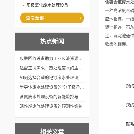
含磷含氟废水
阳极氧化废水处理设备
一种高浓度含
查看全部
应池相连，一
泥池相连，石
连，沉淀池通
热点新闻
收集池相连。
废酸回收设备助力工业废液资源化循环利用
适配工况需求：热处理废水的主流处理工艺与设备应用
如何选择合适的电镀废水处理设备？
您
半导体废水处理设备的“分子级净化”
含氟废水处理设备的智能监控与自适应调节系统
您
活性炭废气处理设备的预测性维护
联
相关文章