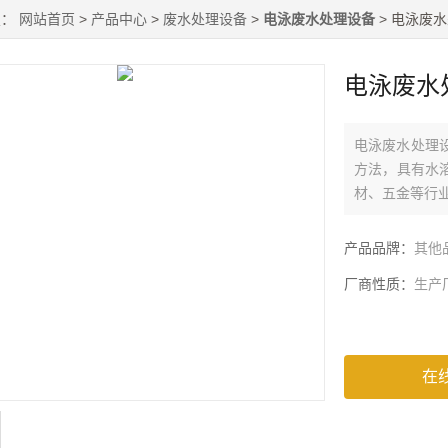
置：
网站首页
>
产品中心
>
废水处理设备
>
电泳废水处理设备
> 电泳废
电泳废水
电泳废水处理
方法，具有水
材、五金等行
产品品牌：
其他
厂商性质：
生产
在