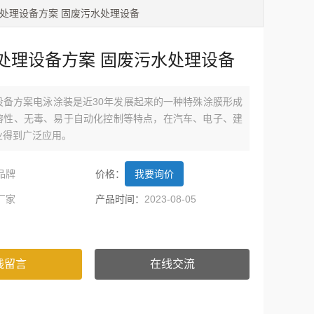
水处理设备方案 固废污水处理设备
处理设备方案 固废污水处理设备
设备方案电泳涂装是近30年发展起来的一种特殊涂膜形成
溶性、无毒、易于自动化控制等特点，在汽车、电子、建
业得到广泛应用。
品牌
价格：
我要询价
厂家
产品时间：
2023-08-05
线留言
在线交流