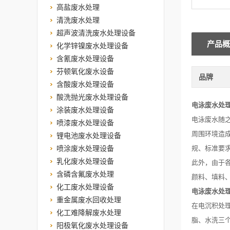
高盐废水处理
清洗废水处理
超声波清洗废水处理设备
产品概
化学锌镍废水处理设备
含氰废水处理设备
芬顿氧化废水设备
品牌
含酸废水处理设备
酸洗抛光废水处理设备
电泳废水处
涂装废水处理设备
电泳废水随
喷漆废水处理设备
周围环境造
锂电池废水处理设备
喷涂废水处理设备
规、标准要
乳化废水处理设备
此外，由于
含磷含氟废水处理
颜料、填料
化工废水处理设备
电泳废水处
重金属废水回收处理
在电沉积处
化工难降解废水处理
脂、水洗三
阳极氧化废水处理设备