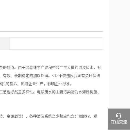
杂的特点。由于涂装线生产过程中会产生大量的油漆废水，对
、有效、长期稳定的加以处理。<1>不仅违反我国有关环保法
及居民的投诉，影响企业生产，影响企业形象。
工艺也必然呈多样性。电泳废水的主要污染物为水溶性树脂、
渣、金属屑等），各种清洗系统至少都应包含：预脱脂、脱
在线交流