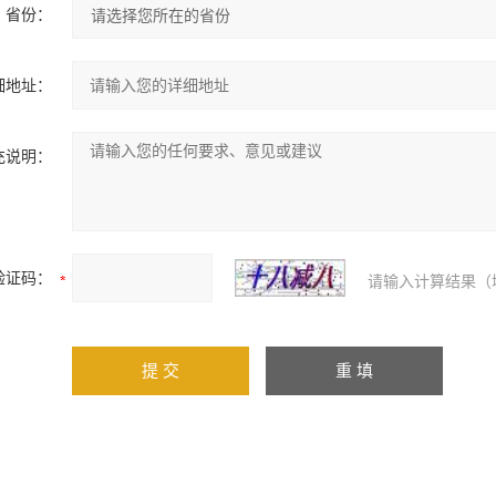
省份：
细地址：
充说明：
验证码：
请输入计算结果（