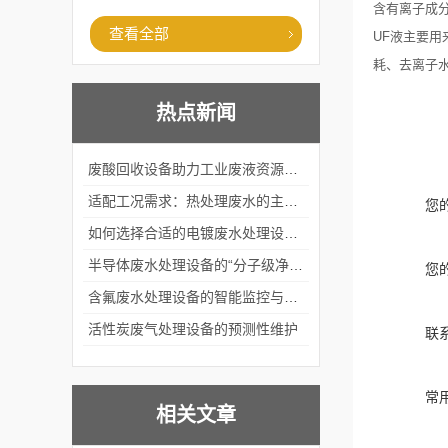
含有离子成
查看全部
UF液主要
耗、去离子
热点新闻
废酸回收设备助力工业废液资源化循环利用
适配工况需求：热处理废水的主流处理工艺与设备应用
您
如何选择合适的电镀废水处理设备？
半导体废水处理设备的“分子级净化”
您
含氟废水处理设备的智能监控与自适应调节系统
活性炭废气处理设备的预测性维护
联
常
相关文章