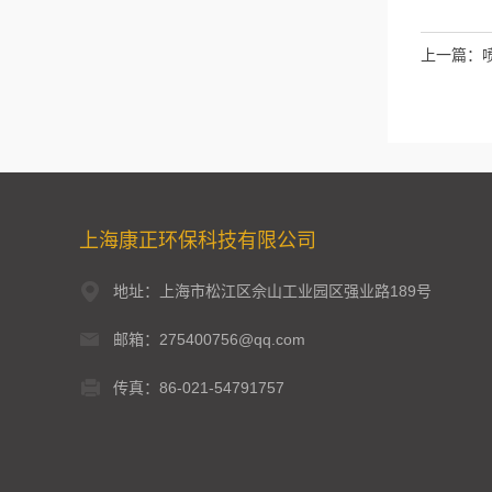
上一篇：
上海康正环保科技有限公司
地址：上海市松江区佘山工业园区强业路189号
邮箱：275400756@qq.com
传真：86-021-54791757