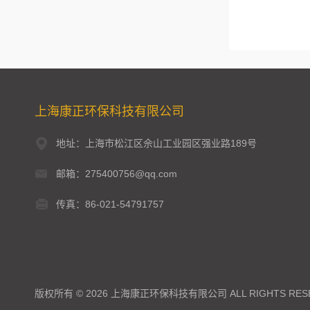
上海康正环保科技有限公司
地址：上海市松江区佘山工业园区强业路189号
邮箱：275400756@qq.com
传真：86-021-54791757
版权所有 © 2026 上海康正环保科技有限公司 ALL RIGHTS RES