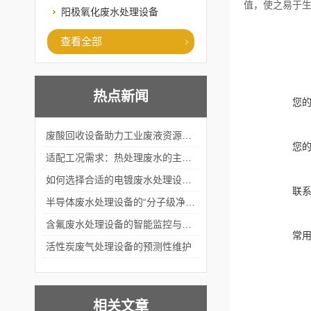
值，使之易于
阳极氧化废水处理设备
查看全部
热点新闻
您
废酸回收设备助力工业废液资源化循环利用
您
适配工况需求：热处理废水的主流处理工艺与设备应用
如何选择合适的电镀废水处理设备？
联
半导体废水处理设备的“分子级净化”
含氟废水处理设备的智能监控与自适应调节系统
常
活性炭废气处理设备的预测性维护
相关文章