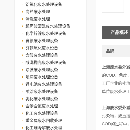
铝氧化废水处理设备
高盐废水处理
清洗废水处理
超声波清洗废水处理设备
产品概述
化学锌镍废水处理设备
含氰废水处理设备
芬顿氧化废水设备
品牌
含酸废水处理设备
酸洗抛光废水处理设备
上海废水委外
涂装废水处理设备
的COD、色度
喷漆废水处理设备
工厂企业的排放
锂电池废水处理设备
喷涂废水处理设备
单位废水处
乳化废水处理设备
含磷含氟废水处理
上海废水委外
化工废水处理设备
污染物，或直
重金属废水回收处理
COD的过程中
化工难降解废水处理