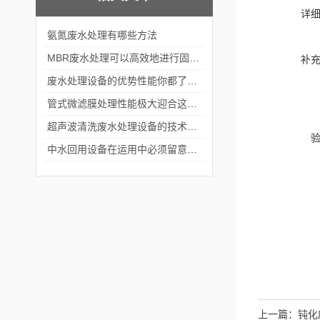
详
氨氮废水处理有哪些方法
MBR废水处理可以高效地进行固液分离
补
废水处理设备的优势性能你都了解了吗？
管式微滤膜处理性能极大迎合这个时代的需要
超声波清洗废水处理设备的技术特点及应用领域
中水回用设备在运用中必须留意些什么情况？
上一篇：
钝化