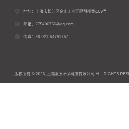
地址：上海市松江区佘山工业园区强业路189号
邮箱：275400756@qq.com
传真：86-021-54791757
版权所有 © 2026 上海康正环保科技有限公司 ALL RIGHTS RES