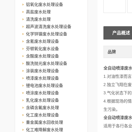
铝氧化废水处理设备
高盐废水处理
清洗废水处理
超声波清洗废水处理设备
产品概述
化学锌镍废水处理设备
含氰废水处理设备
芬顿氧化废水设备
品牌
含酸废水处理设备
酸洗抛光废水处理设备
全自动喷漆废
涂装废水处理设备
1.对油性漆而
喷漆废水处理设备
2.独立飞翔在
锂电池废水处理设备
喷涂废水处理设备
3.气化状态下
乳化废水处理设备
4.根据现场的
含磷含氟废水处理
生污染。
化工废水处理设备
全自动喷漆废
重金属废水回收处理
适用于各行各
化工难降解废水处理