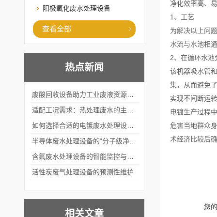
净化效率高、
阳极氧化废水处理设备
1、工艺
查看全部
为解决以上问
水流与水池相
2、在循环水
热点新闻
该机器吸水管
集，从而避免
废酸回收设备助力工业废液资源化循环利用
实现不间断运
适配工况需求：热处理废水的主流处理工艺与设备应用
电镀生产过程
如何选择合适的电镀废水处理设备？
危害当地群众
术经济比较后
半导体废水处理设备的“分子级净化”
含氟废水处理设备的智能监控与自适应调节系统
活性炭废气处理设备的预测性维护
您
相关文章