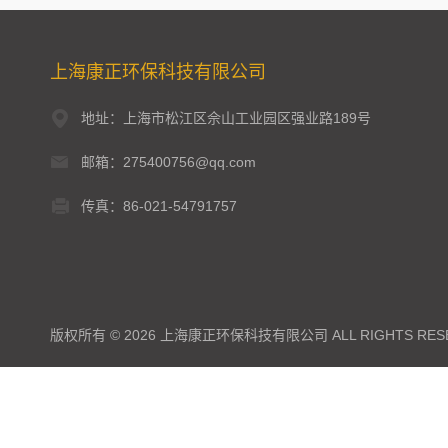
上海康正环保科技有限公司
地址：上海市松江区佘山工业园区强业路189号
邮箱：275400756@qq.com
传真：86-021-54791757
版权所有 © 2026 上海康正环保科技有限公司 ALL RIGHTS RES