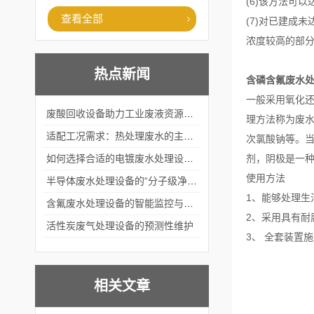
(6)该方法可
查看全部
(7)对已建成
浓度较高的部
热点新闻
含磷含氟废水
一般采用氧化
废酸回收设备助力工业废液资源化循环利用
理方法称为废
适配工况需求：热处理废水的主流处理工艺与设备应用
次氯酸钠等。
如何选择合适的电镀废水处理设备？
剂，阴极是一
使用方法
半导体废水处理设备的“分子级净化”
1、能够处理生
含氟废水处理设备的智能监控与自适应调节系统
2、采用具有耐
活性炭废气处理设备的预测性维护
3、 全套装置
相关文章