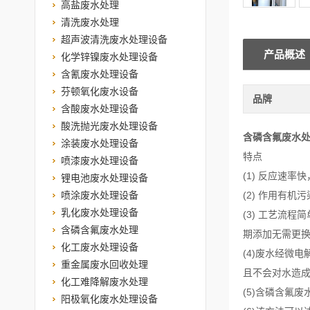
高盐废水处理
清洗废水处理
超声波清洗废水处理设备
产品概述
化学锌镍废水处理设备
含氰废水处理设备
芬顿氧化废水设备
品牌
含酸废水处理设备
酸洗抛光废水处理设备
含磷含氟废水
涂装废水处理设备
特点
喷漆废水处理设备
(1) 反应速
锂电池废水处理设备
喷涂废水处理设备
(2) 作用有
乳化废水处理设备
(3) 工艺流
含磷含氟废水处理
期添加无需更
化工废水处理设备
(4)废水经微
重金属废水回收处理
且不会对水造
化工难降解废水处理
(5)含磷含氟
阳极氧化废水处理设备