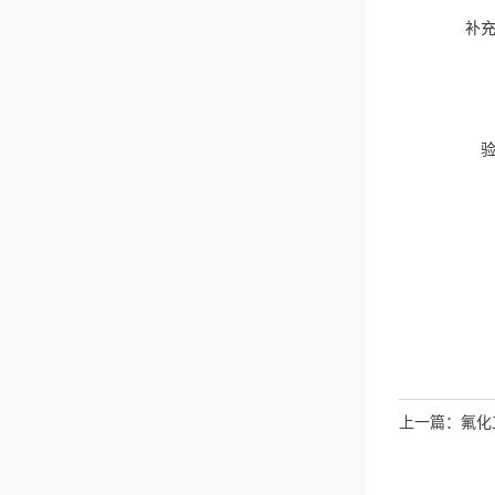
补
上一篇：
氟化