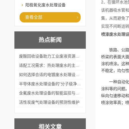
2、在循环水
阳极氧化废水处理设备
该机器吸水管
查看全部
集，从而避免
实现不间断运
喷漆废水处理
热点新闻
铁路、公
废酸回收设备助力工业废液资源化循环利用
桥梁的表面大
涂机喷涂。这
适配工况需求：热处理废水的主流处理工艺与设备应用
不稳定，均匀
如何选择合适的电镀废水处理设备？
一种自动
半导体废水处理设备的“分子级净化”
涂料等的问题
含氟废水处理设备的智能监控与自适应调节系统
纵向匀速移动
活性炭废气处理设备的预测性维护
喷涂效率高；
相关文章