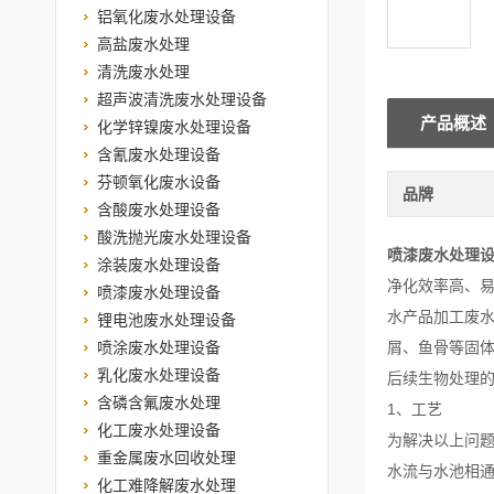
铝氧化废水处理设备
高盐废水处理
清洗废水处理
超声波清洗废水处理设备
产品概述
化学锌镍废水处理设备
含氰废水处理设备
芬顿氧化废水设备
品牌
含酸废水处理设备
酸洗抛光废水处理设备
喷漆废水处理
涂装废水处理设备
净化效率高、
喷漆废水处理设备
水产品加工废
锂电池废水处理设备
喷涂废水处理设备
屑、鱼骨等固体
乳化废水处理设备
后续生物处理
含磷含氟废水处理
1、工艺
化工废水处理设备
为解决以上问
重金属废水回收处理
水流与水池相
化工难降解废水处理