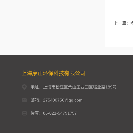
上一篇：
上海康正环保科技有限公司
地址：上海市松江区佘山工业园区强业路189号
邮箱：275400756@qq.com
传真：86-021-54791757