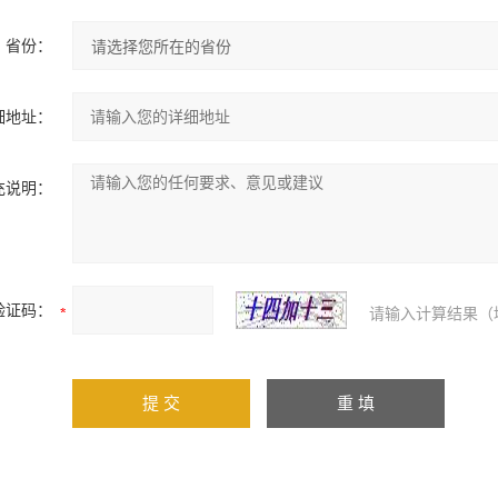
省份：
细地址：
充说明：
验证码：
请输入计算结果（