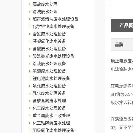
高盐废水处理
清洗废水处理
超声波清洗废水处理设备
产品概
化学锌镍废水处理设备
含氰废水处理设备
芬顿氧化废水设备
品牌
含酸废水处理设备
酸洗抛光废水处理设备
康正电泳废
涂装废水处理设备
电泳涂装废
喷漆废水处理设备
锂电池废水处理设备
喷涂废水处理设备
在电泳涂漆
乳化废水处理设备
pH值为6
含磷含氟废水处理
废水排入转
化工废水处理设备
重金属废水回收处理
在涡流反应
化工难降解废水处理
匀，又不至
阳极氧化废水处理设备