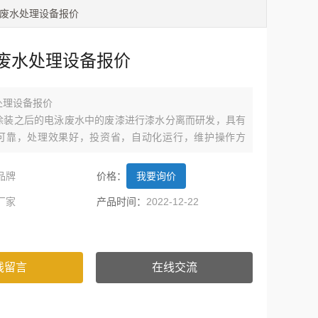
泳废水处理设备报价
废水处理设备报价
处理设备报价
涂装之后的电泳废水中的废漆进行漆水分离而研发，具有
可靠，处理效果好，投资省，自动化运行，维护操作方
面积，不需盖房，不需采暖保温等优点。
品牌
价格：
我要询价
厂家
产品时间：
2022-12-22
线留言
在线交流