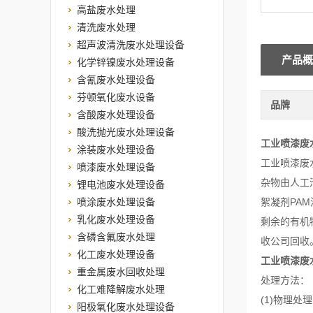
高盐废水处理
清洗废水处理
超声波清洗废水处理设备
产品概
化学锌镍废水处理设备
含氰废水处理设备
芬顿氧化废水设备
品牌
含酸废水处理设备
酸洗抛光废水处理设备
工业喷漆废
涂装废水处理设备
工业喷漆废
喷漆废水处理设备
杂物由人工
锂电池废水处理设备
喷涂废水处理设备
絮凝剂PA
乳化废水处理设备
剩余的有机
含磷含氟废水处理
收公司回收
化工废水处理设备
工业喷漆废
重金属废水回收处理
处理方法：
化工难降解废水处理
(1)物理
阳极氧化废水处理设备