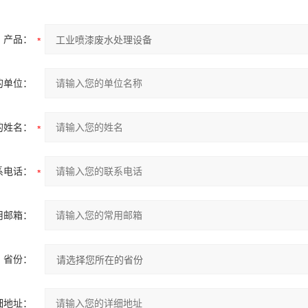
产品：
的单位：
的姓名：
系电话：
用邮箱：
省份：
细地址：