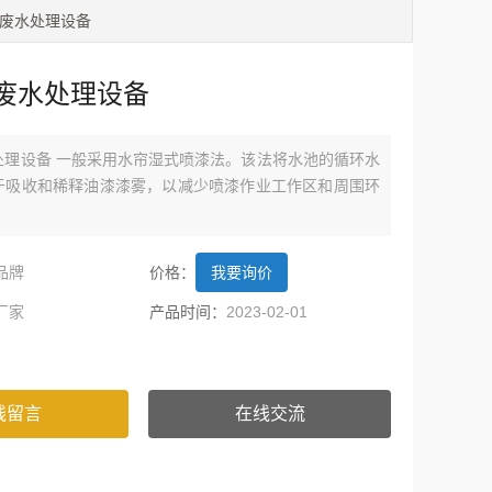
漆废水处理设备
废水处理设备
处理设备 一般采用水帘湿式喷漆法。该法将水池的循环水
于吸收和稀释油漆漆雾，以减少喷漆作业工作区和周围环
品牌
价格：
我要询价
厂家
产品时间：
2023-02-01
线留言
在线交流