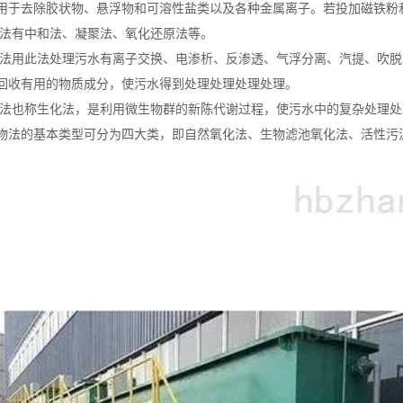
用于去除胶状物、悬浮物和可溶性盐类以及各种金属离子。若投加磁铁粉
处理法有中和法、凝聚法、氧化还原法等。
化学法用此法处理污水有离子交换、电渗析、反渗透、气浮分离、汽提、吹
回收有用的物质成分，使污水得到处理处理处理处理。
处理法也称生化法，是利用微生物群的新陈代谢过程，使污水中的复杂处理
物法的基本类型可分为四大类，即自然氧化法、生物滤池氧化法、活性污