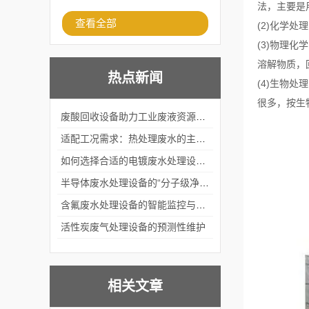
法，主要是
查看全部
(2)化学
(3)物理
溶解物质，
热点新闻
(4)生物
很多，按生
废酸回收设备助力工业废液资源化循环利用
适配工况需求：热处理废水的主流处理工艺与设备应用
如何选择合适的电镀废水处理设备？
半导体废水处理设备的“分子级净化”
含氟废水处理设备的智能监控与自适应调节系统
活性炭废气处理设备的预测性维护
相关文章