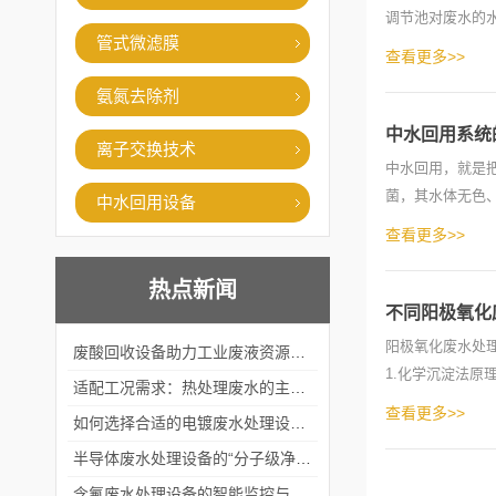
调节池对废水的
管式微滤膜
工艺...
查看更多>>
氨氮去除剂
中水回用系统
离子交换技术
中水回用，就是
菌，其水体无色
中水回用设备
区、公...
查看更多>>
热点新闻
不同阳极氧化
阳极氧化废水处
废酸回收设备助力工业废液资源化循环利用
1.化学沉淀法
适配工况需求：热处理废水的主流处理工艺与设备应用
好。...
查看更多>>
如何选择合适的电镀废水处理设备？
半导体废水处理设备的“分子级净化”
含氟废水处理设备的智能监控与自适应调节系统